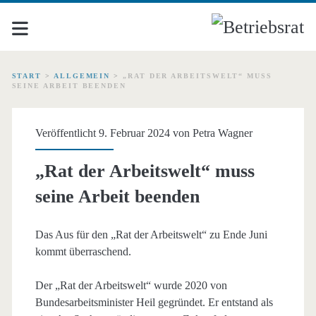
START
>
ALLGEMEIN
>
„RAT DER ARBEITSWELT“ MUSS
SEINE ARBEIT BEENDEN
Veröffentlicht 9. Februar 2024 von
Petra Wagner
„Rat der Arbeitswelt“ muss
seine Arbeit beenden
Das Aus für den „Rat der Arbeitswelt“ zu Ende Juni
kommt überraschend.
Der „Rat der Arbeitswelt“ wurde 2020 von
Bundesarbeitsminister Heil gegründet. Er entstand als