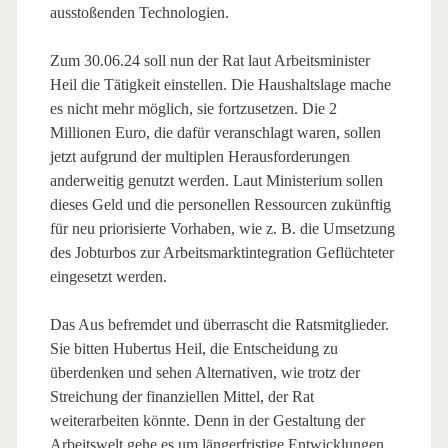
ausstoßenden Technologien.
Zum 30.06.24 soll nun der Rat laut Arbeitsminister
Heil die Tätigkeit einstellen. Die Haushaltslage mache
es nicht mehr möglich, sie fortzusetzen. Die 2
Millionen Euro, die dafür veranschlagt waren, sollen
jetzt aufgrund der multiplen Herausforderungen
anderweitig genutzt werden. Laut Ministerium sollen
dieses Geld und die personellen Ressourcen zukünftig
für neu priorisierte Vorhaben, wie z. B. die Umsetzung
des Jobturbos zur Arbeitsmarktintegration Geflüchteter
eingesetzt werden.
Das Aus befremdet und überrascht die Ratsmitglieder.
Sie bitten Hubertus Heil, die Entscheidung zu
überdenken und sehen Alternativen, wie trotz der
Streichung der finanziellen Mittel, der Rat
weiterarbeiten könnte. Denn in der Gestaltung der
Arbeitswelt gehe es um längerfristige Entwicklungen