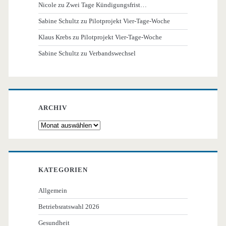
Nicole
zu
Zwei Tage Kündigungsfrist…
Sabine Schultz
zu
Pilotprojekt Vier-Tage-Woche
Klaus Krebs
zu
Pilotprojekt Vier-Tage-Woche
Sabine Schultz
zu
Verbandswechsel
ARCHIV
Archiv
KATEGORIEN
Allgemein
Betriebsratswahl 2026
Gesundheit