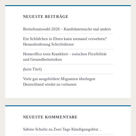
NEUESTE BEITRÄGE
Betriebsratswahl 2026 – Kandidatensuche mal anders
Ein Schläfchen in Ehren kann niemand verwehren?
Herausforderung Schichtdienst
Homeoffice trotz Krankheit – zwischen Flexibilität
und Gesundheitsrisiken
(kein Titel)
Viele gut ausgebildete Migranten überlegen
Deutschland wieder zu verlassen
NEUESTE KOMMENTARE
Sabine Schultz
zu
Zwei Tage Kündigungsfrist…