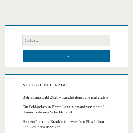
Primäre
Seitenleiste
Suchen
nach:
NEUESTE BEITRÄGE
Betriebsratswahl 2026 – Kandidatensuche mal anders
Ein Schläfchen in Ehren kann niemand verwehren?
Herausforderung Schichtdienst
Homeoffice trotz Krankheit – zwischen Flexibilität
und Gesundheitsrisiken