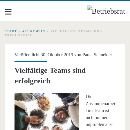
START
>
ALLGEMEIN
>
VIELFÄLTIGE TEAMS SIND
ERFOLGREICH
Veröffentlicht 30. Oktober 2019 von
Paula Schneider
Vielfältige Teams sind
erfolgreich
Die
Zusammenarbei
t im Team ist
nicht immer
unproblematisc