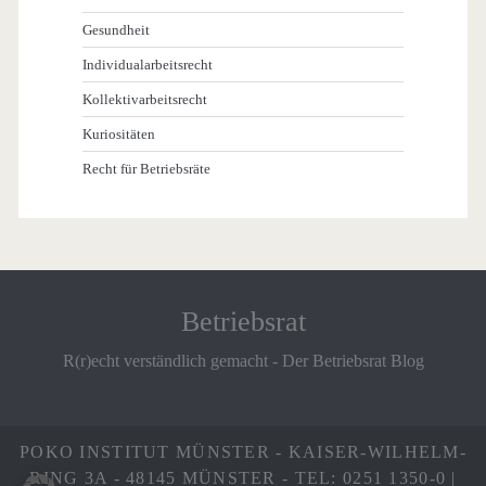
Gesundheit
Individualarbeitsrecht
Kollektivarbeitsrecht
Kuriositäten
Recht für Betriebsräte
Betriebsrat
R(r)echt verständlich gemacht - Der Betriebsrat Blog
POKO INSTITUT MÜNSTER - KAISER-WILHELM-
RING 3A - 48145 MÜNSTER - TEL: 0251 1350-0 |