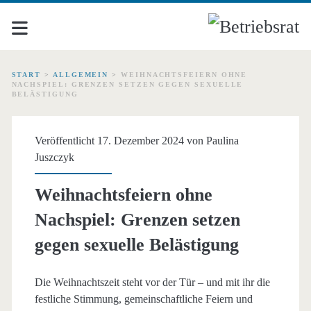
START
>
ALLGEMEIN
>
WEIHNACHTSFEIERN OHNE
NACHSPIEL: GRENZEN SETZEN GEGEN SEXUELLE
BELÄSTIGUNG
Veröffentlicht 17. Dezember 2024 von
Paulina
Juszczyk
Weihnachtsfeiern ohne
Nachspiel: Grenzen setzen
gegen sexuelle Belästigung
Die Weihnachtszeit steht vor der Tür – und mit ihr die
festliche Stimmung, gemeinschaftliche Feiern und