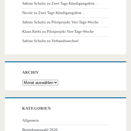
Sabine Schultz
zu
Zwei Tage Kündigungsfrist…
Nicole
zu
Zwei Tage Kündigungsfrist…
Sabine Schultz
zu
Pilotprojekt Vier-Tage-Woche
Klaus Krebs
zu
Pilotprojekt Vier-Tage-Woche
Sabine Schultz
zu
Verbandswechsel
ARCHIV
Archiv
KATEGORIEN
Allgemein
Betriebsratswahl 2026