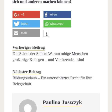
sich und anderen machen können!
+1
teilen
tweet
WhatsApp
mail
Vorheriger Beitrag
Die Stärke der Stillen: Warum ruhige Menschen
großartige Kollegen – und Vorsitzende – sind
Nächster Beitrag
Bildungsurlaub – Ein unterschätztes Recht für Ihre
Belegschaft
Paulina Juszczyk