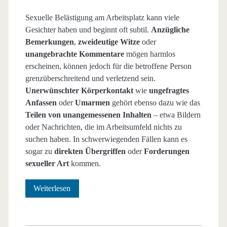
Sexuelle Belästigung am Arbeitsplatz kann viele
Gesichter haben und beginnt oft subtil.
Anzügliche
Bemerkungen
,
zweideutige Witze
oder
unangebrachte Kommentare
mögen harmlos
erscheinen, können jedoch für die betroffene Person
grenzüberschreitend und verletzend sein.
Unerwünschter Körperkontakt
wie
ungefragtes
Anfassen
oder
Umarmen
gehört ebenso dazu wie das
Teilen von unangemessenen Inhalten
– etwa Bildern
oder Nachrichten, die im Arbeitsumfeld nichts zu
suchen haben. In schwerwiegenden Fällen kann es
sogar zu
direkten Übergriffen
oder
Forderungen
sexueller Art
kommen.
Weihnachtsfeiern
Weiterlesen
ohne
Nachspiel: