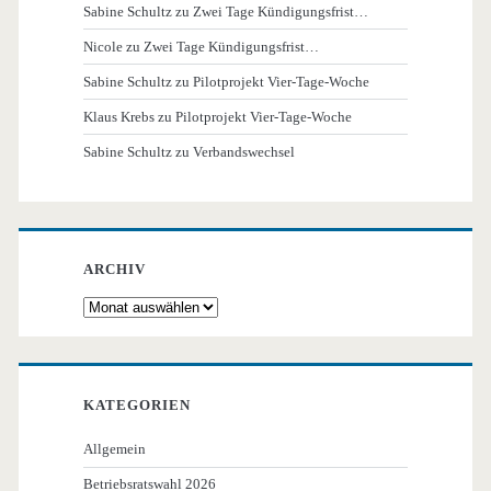
Sabine Schultz
zu
Zwei Tage Kündigungsfrist…
Nicole
zu
Zwei Tage Kündigungsfrist…
Sabine Schultz
zu
Pilotprojekt Vier-Tage-Woche
Klaus Krebs
zu
Pilotprojekt Vier-Tage-Woche
Sabine Schultz
zu
Verbandswechsel
ARCHIV
Archiv
KATEGORIEN
Allgemein
Betriebsratswahl 2026