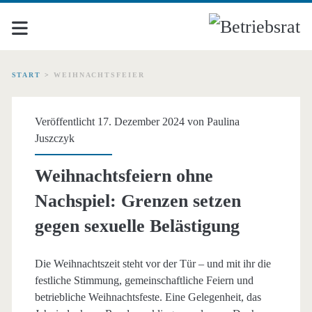
START
>
WEIHNACHTSFEIER
Schlagwort:
Veröffentlicht 17. Dezember 2024 von
Paulina
<span>Weihnachtsfeier<
Juszczyk
Weihnachtsfeiern ohne
Nachspiel: Grenzen setzen
gegen sexuelle Belästigung
Die Weihnachtszeit steht vor der Tür – und mit ihr die
festliche Stimmung, gemeinschaftliche Feiern und
betriebliche Weihnachtsfeste. Eine Gelegenheit, das