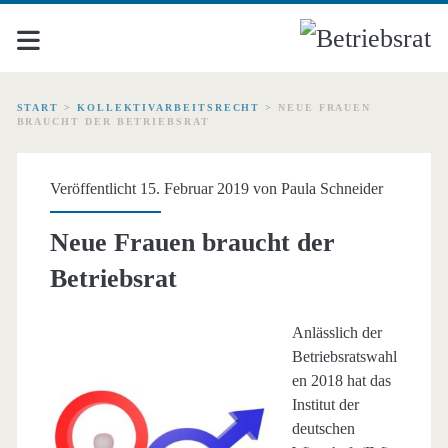
START
>
KOLLEKTIVARBEITSRECHT
>
NEUE FRAUEN
BRAUCHT DER BETRIEBSRAT
Veröffentlicht 15. Februar 2019 von
Paula Schneider
Neue Frauen braucht der
Betriebsrat
Anlässlich der
Betriebsratswahl
en 2018 hat das
Institut der
deutschen