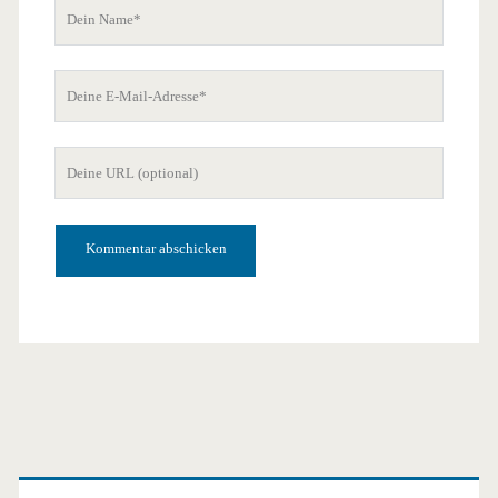
Dein
Name
Deine
E-
Mail-
Deine
Adresse
Website-
URL
Primäre