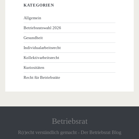
KATEGORIEN
Allgemein
Betriebsratswahl 2026
Gesundheit
Individualarbeitsrecht
Kollektivarbeitsrecht
Kuriositäten
Recht für Betriebsräte
Betriebsrat
R(r)echt verständlich gemacht - Der Betriebsrat Blog