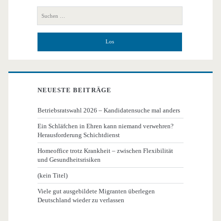
Seitenleiste
Suchen
nach:
NEUESTE BEITRÄGE
Betriebsratswahl 2026 – Kandidatensuche mal anders
Ein Schläfchen in Ehren kann niemand verwehren?
Herausforderung Schichtdienst
Homeoffice trotz Krankheit – zwischen Flexibilität
und Gesundheitsrisiken
(kein Titel)
Viele gut ausgebildete Migranten überlegen
Deutschland wieder zu verlassen