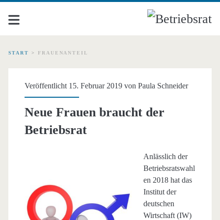
START
>
FRAUENANTEIL
Schlagwort:
Veröffentlicht 15. Februar 2019 von
Paula Schneider
<span>Frauenanteil</sp
Neue Frauen braucht der
Betriebsrat
Anlässlich der
Betriebsratswahl
en 2018 hat das
Institut der
deutschen
Wirtschaft (IW)