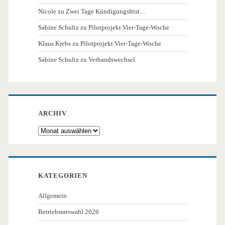
Nicole
zu
Zwei Tage Kündigungsfrist…
Sabine Schultz
zu
Pilotprojekt Vier-Tage-Woche
Klaus Krebs
zu
Pilotprojekt Vier-Tage-Woche
Sabine Schultz
zu
Verbandswechsel
ARCHIV
Archiv
KATEGORIEN
Allgemein
Betriebsratswahl 2026