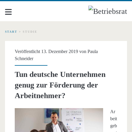
START
>
STUDIE
Schlagwort:
Veröffentlicht 13. Dezember 2019 von
Paula
<span>Studie</span>
Schneider
Tun deutsche Unternehmen
genug zur Förderung der
Arbeitnehmer?
Ar
beit
geb