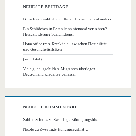
NEUESTE BEITRÄGE
Betriebsratswahl 2026 – Kandidatensuche mal anders
Ein Schläfchen in Ehren kann niemand verwehren?
Herausforderung Schichtdienst
Homeoffice trotz Krankheit – zwischen Flexibilität
und Gesundheitsrisiken
(kein Titel)
Viele gut ausgebildete Migranten überlegen
Deutschland wieder zu verlassen
NEUESTE KOMMENTARE
Sabine Schultz
zu
Zwei Tage Kündigungsfrist…
Nicole
zu
Zwei Tage Kündigungsfrist…