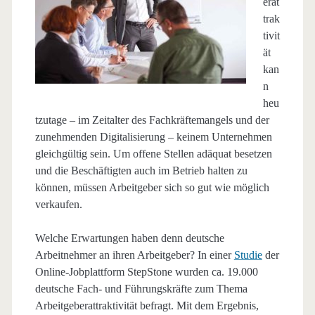
erat
trak
tivit
ät
kan
n
heu
tzutage – im Zeitalter des Fachkräftemangels und der
zunehmenden Digitalisierung – keinem Unternehmen
gleichgültig sein. Um offene Stellen adäquat besetzen
und die Beschäftigten auch im Betrieb halten zu
können, müssen Arbeitgeber sich so gut wie möglich
verkaufen.
Welche Erwartungen haben denn deutsche
Arbeitnehmer an ihren Arbeitgeber? In einer
Studie
der
Online-Jobplattform StepStone wurden ca. 19.000
deutsche Fach- und Führungskräfte zum Thema
Arbeitgeberattraktivität befragt. Mit dem Ergebnis,