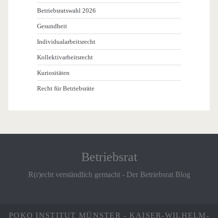
Betriebsratswahl 2026
Gesundheit
Individualarbeitsrecht
Kollektivarbeitsrecht
Kuriositäten
Recht für Betriebsräte
Betriebsrat
R(r)echt verständlich gemacht - Der Betriebsrat Blog
POKO INSTITUT MÜNSTER - KAISER-WILHELM-