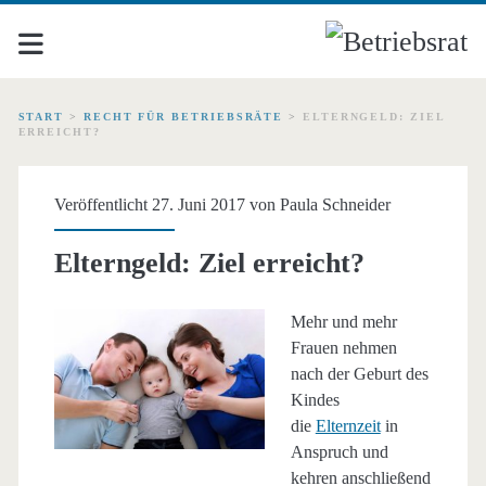
START
>
RECHT FÜR BETRIEBSRÄTE
>
ELTERNGELD: ZIEL
ERREICHT?
Veröffentlicht 27. Juni 2017 von
Paula Schneider
Elterngeld: Ziel erreicht?
Mehr und mehr
Frauen nehmen
nach der Geburt des
Kindes
die
Elternzeit
in
Anspruch und
kehren anschließend