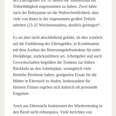
des Elterngeldes vor 10 Jahren die Stundenzahl der
Teilzeittätigkeit zugenommen zu haben. Zwei Jahre
nach der Babypause sei die Wahrscheinlichkeit, dass
viele von ihnen in der sogenannten großen Teilzeit
arbeiten (23-32 Wochenstunden), deutlich gestiegen*.
Es sei aber nicht abschließend geklärt, ob dies wirklich
auf die Einführung des Elterngeldes, in Kombination
mit dem Ausbau der Betreuungsinfrastruktur für unter
Dreijährige, zurückzuführen sei. Arbeitgeber und auch
Gewerkschaften begrüßen die Tendenz zur frühen
Rückkehr an den Arbeitsplatz, wenngleich viele
Betriebe Probleme haben, geeigneten Ersatz für die
Mütter in Elternzeit zu finden. Insbesondere für
kleinere Firmen ergeben sich dadurch oft personelle
Engpässe.
Auch aus Elternsicht funktioniert der Wiedereinstieg in
den Beruf nicht reibungslos. Viele berichten von