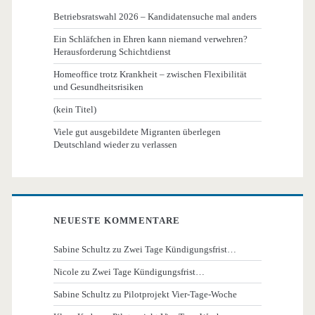
Betriebsratswahl 2026 – Kandidatensuche mal anders
Ein Schläfchen in Ehren kann niemand verwehren?
Herausforderung Schichtdienst
Homeoffice trotz Krankheit – zwischen Flexibilität
und Gesundheitsrisiken
(kein Titel)
Viele gut ausgebildete Migranten überlegen
Deutschland wieder zu verlassen
NEUESTE KOMMENTARE
Sabine Schultz
zu
Zwei Tage Kündigungsfrist…
Nicole
zu
Zwei Tage Kündigungsfrist…
Sabine Schultz
zu
Pilotprojekt Vier-Tage-Woche