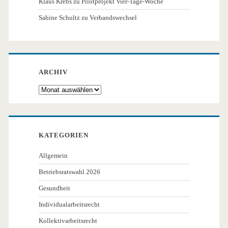
Klaus Krebs
zu
Pilotprojekt Vier-Tage-Woche
Sabine Schultz
zu
Verbandswechsel
ARCHIV
Archiv
KATEGORIEN
Allgemein
Betriebsratswahl 2026
Gesundheit
Individualarbeitsrecht
Kollektivarbeitsrecht