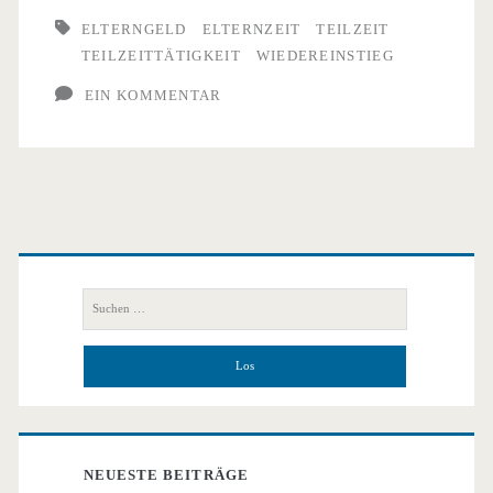
ELTERNGELD
ELTERNZEIT
TEILZEIT
TEILZEITTÄTIGKEIT
WIEDEREINSTIEG
EIN KOMMENTAR
Primäre
Seitenleiste
Suchen
nach:
NEUESTE BEITRÄGE