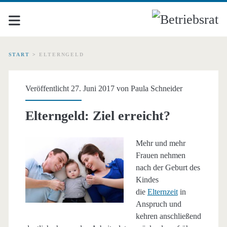
START
>
ELTERNGELD
Schlagwort:
Veröffentlicht 27. Juni 2017 von
Paula Schneider
<span>Elterngeld</span
Elterngeld: Ziel erreicht?
Mehr und mehr
Frauen nehmen
nach der Geburt des
Kindes
die
Elternzeit
in
Anspruch und
kehren anschließend