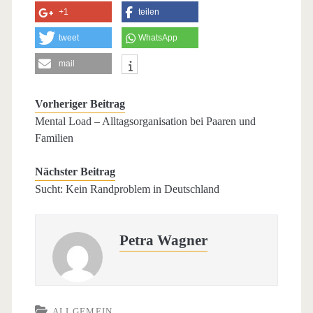
+1
teilen
tweet
WhatsApp
mail
Vorheriger Beitrag
Mental Load – Alltagsorganisation bei Paaren und
Familien
Nächster Beitrag
Sucht: Kein Randproblem in Deutschland
Petra Wagner
ALLGEMEIN