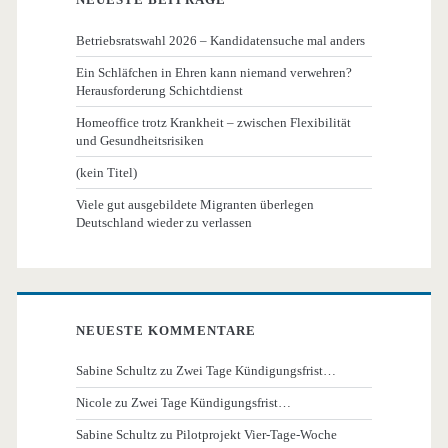
Betriebsratswahl 2026 – Kandidatensuche mal anders
Ein Schläfchen in Ehren kann niemand verwehren?
Herausforderung Schichtdienst
Homeoffice trotz Krankheit – zwischen Flexibilität
und Gesundheitsrisiken
(kein Titel)
Viele gut ausgebildete Migranten überlegen
Deutschland wieder zu verlassen
NEUESTE KOMMENTARE
Sabine Schultz
zu
Zwei Tage Kündigungsfrist…
Nicole
zu
Zwei Tage Kündigungsfrist…
Sabine Schultz
zu
Pilotprojekt Vier-Tage-Woche