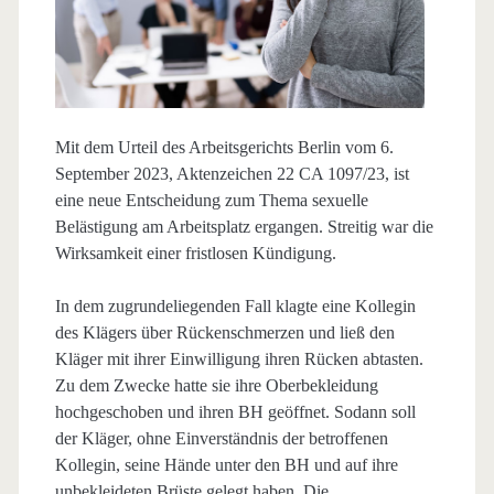
Mit dem Urteil des Arbeitsgerichts Berlin vom 6.
September 2023, Aktenzeichen 22 CA 1097/23, ist
eine neue Entscheidung zum Thema sexuelle
Belästigung am Arbeitsplatz ergangen. Streitig war die
Wirksamkeit einer fristlosen Kündigung.
In dem zugrundeliegenden Fall klagte eine Kollegin
des Klägers über Rückenschmerzen und ließ den
Kläger mit ihrer Einwilligung ihren Rücken abtasten.
Zu dem Zwecke hatte sie ihre Oberbekleidung
hochgeschoben und ihren BH geöffnet. Sodann soll
der Kläger, ohne Einverständnis der betroffenen
Kollegin, seine Hände unter den BH und auf ihre
unbekleideten Brüste gelegt haben. Die