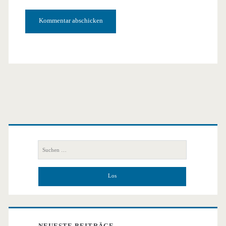
URL
Primäre
Seitenleiste
Suchen
nach:
NEUESTE BEITRÄGE