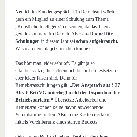
Neulich im Kundengespräch. Ein Betriebsrat würde
gern ein Mitglied zu einer Schulung zum Thema
„Künstliche Intelligenz“ entsenden, da das Thema
gerade akut wird im Betrieb. Aber das
Budget für
Schulungen
in diesem Jahr sei
schon aufgebraucht.
Was man denn da jetzt machen könne?
Das hört man leider sehr oft. Es gibt ja so
Glaubenssätze, die sich einfach beharrlich festsetzen –
aber leider falsch sind. Denn für
Betriebsratsschulungen gilt:
„Der Anspruch aus § 37
Abs. 6 BetrVG unterliegt nicht der Disposition der
Betriebsparteien.“
Übersetzt: Arbeitgeber und
Betriebsrat können keine davon abweichende
Vereinbarung treffen. Also keine Kosten deckeln
mittels Vereinbarung eines starren Budgets.
Oder um im Bild zu bleiben:
Topf ja, aber kein