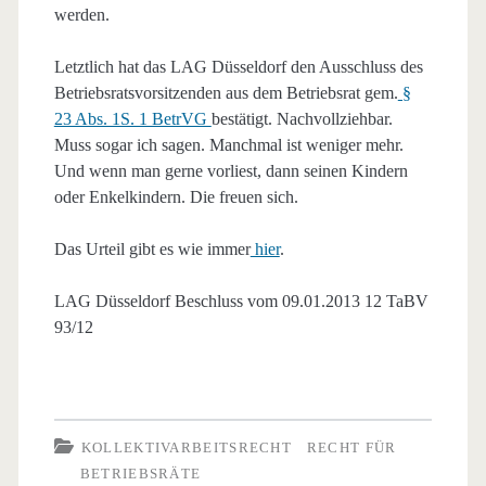
werden.
Letztlich hat das LAG Düsseldorf den Ausschluss des
Betriebsratsvorsitzenden aus dem Betriebsrat gem.
§
23 Abs. 1S. 1 BetrVG
bestätigt. Nachvollziehbar.
Muss sogar ich sagen. Manchmal ist weniger mehr.
Und wenn man gerne vorliest, dann seinen Kindern
oder Enkelkindern. Die freuen sich.
Das Urteil gibt es wie immer
hier
.
LAG Düsseldorf Beschluss vom 09.01.2013 12 TaBV
93/12
KOLLEKTIVARBEITSRECHT
RECHT FÜR
BETRIEBSRÄTE