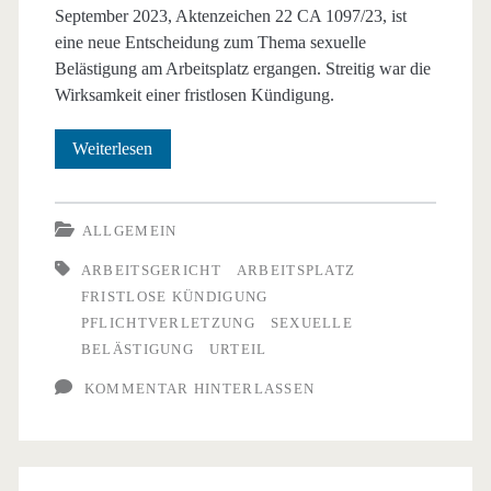
September 2023, Aktenzeichen 22 CA 1097/23, ist
eine neue Entscheidung zum Thema sexuelle
Belästigung am Arbeitsplatz ergangen. Streitig war die
Wirksamkeit einer fristlosen Kündigung.
Fristlose
Weiterlesen
Kündigung
nach
ALLGEMEIN
sexueller
ARBEITSGERICHT
ARBEITSPLATZ
FRISTLOSE KÜNDIGUNG
Belästigung
PFLICHTVERLETZUNG
SEXUELLE
BELÄSTIGUNG
URTEIL
KOMMENTAR HINTERLASSEN