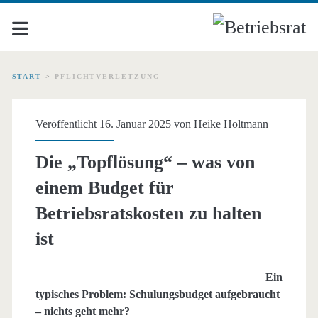
START
>
PFLICHTVERLETZUNG
Schlagwort:
Veröffentlicht 16. Januar 2025 von
Heike Holtmann
<span>Pflichtverletzung
Die „Topflösung“ – was von
einem Budget für
Betriebsratskosten zu halten
ist
Ein
typisches Problem: Schulungsbudget aufgebraucht
– nichts geht mehr?