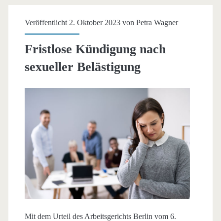
halten
Veröffentlicht 2. Oktober 2023 von
Petra Wagner
ist
Fristlose Kündigung nach
sexueller Belästigung
Mit dem Urteil des Arbeitsgerichts Berlin vom 6.