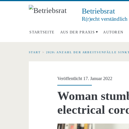
Betriebsrat
R(r)echt verständlich
STARTSEITE
AUS DER PRAXIS
AUTOREN
START
>
2020: ANZAHL DER ARBEITSUNFÄLLE SIN
Veröffentlicht 17. Januar 2022
Woman stumbl
electrical co