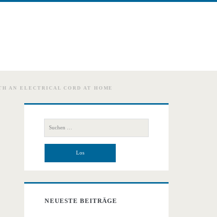
H AN ELECTRICAL CORD AT HOME
Primäre
Suchen
Seitenleiste
nach:
NEUESTE BEITRÄGE