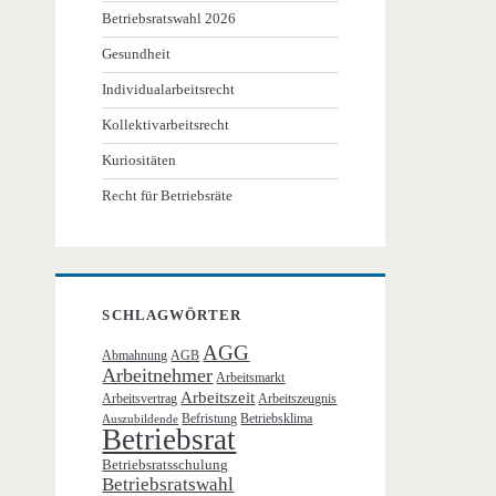
Betriebsratswahl 2026
Gesundheit
Individualarbeitsrecht
Kollektivarbeitsrecht
Kuriositäten
Recht für Betriebsräte
SCHLAGWÖRTER
AGG
Abmahnung
AGB
Arbeitnehmer
Arbeitsmarkt
Arbeitszeit
Arbeitsvertrag
Arbeitszeugnis
Befristung
Betriebsklima
Auszubildende
Betriebsrat
Betriebsratsschulung
Betriebsratswahl