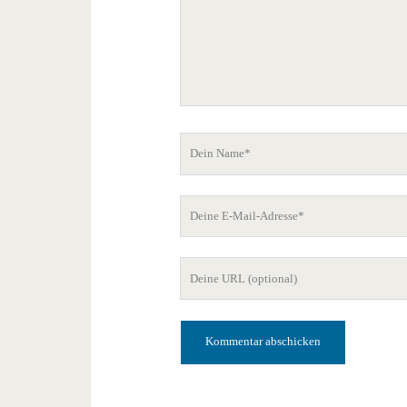
Dein
Name
Deine
E-
Mail-
Deine
Adresse
Website-
URL