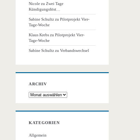
Nicole
zu
Zwei Tage
Kündigungsfrist…
Sabine Schultz
zu
Pilotprojekt Vier-
Tage-Woche
Klaus Krebs
zu
Pilotprojekt Vier-
Tage-Woche
Sabine Schultz
zu
Verbandswechsel
ARCHIV
Archiv
KATEGORIEN
Allgemein