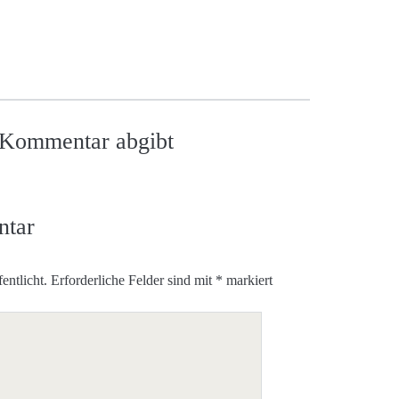
n Kommentar abgibt
ntar
entlicht.
Erforderliche Felder sind mit
*
markiert