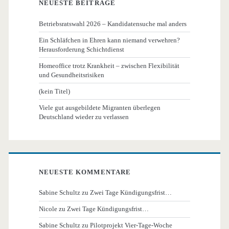
NEUESTE BEITRÄGE
Betriebsratswahl 2026 – Kandidatensuche mal anders
Ein Schläfchen in Ehren kann niemand verwehren?
Herausforderung Schichtdienst
Homeoffice trotz Krankheit – zwischen Flexibilität
und Gesundheitsrisiken
(kein Titel)
Viele gut ausgebildete Migranten überlegen
Deutschland wieder zu verlassen
NEUESTE KOMMENTARE
Sabine Schultz
zu
Zwei Tage Kündigungsfrist…
Nicole
zu
Zwei Tage Kündigungsfrist…
Sabine Schultz
zu
Pilotprojekt Vier-Tage-Woche