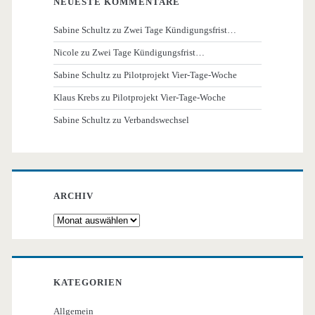
NEUESTE KOMMENTARE
Sabine Schultz
zu
Zwei Tage Kündigungsfrist…
Nicole
zu
Zwei Tage Kündigungsfrist…
Sabine Schultz
zu
Pilotprojekt Vier-Tage-Woche
Klaus Krebs
zu
Pilotprojekt Vier-Tage-Woche
Sabine Schultz
zu
Verbandswechsel
ARCHIV
Archiv
KATEGORIEN
Allgemein