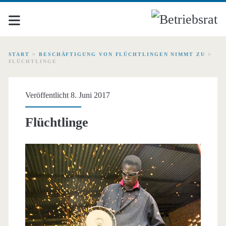
START
>
BESCHÄFTIGUNG VON FLÜCHTLINGEN NIMMT ZU
>
FLÜCHTLINGE
Veröffentlicht 8. Juni 2017
Flüchtlinge