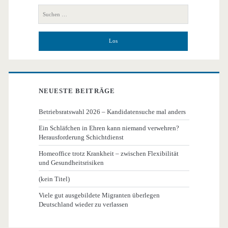
Seitenleiste
Suchen
nach:
NEUESTE BEITRÄGE
Betriebsratswahl 2026 – Kandidatensuche mal anders
Ein Schläfchen in Ehren kann niemand verwehren?
Herausforderung Schichtdienst
Homeoffice trotz Krankheit – zwischen Flexibilität
und Gesundheitsrisiken
(kein Titel)
Viele gut ausgebildete Migranten überlegen
Deutschland wieder zu verlassen