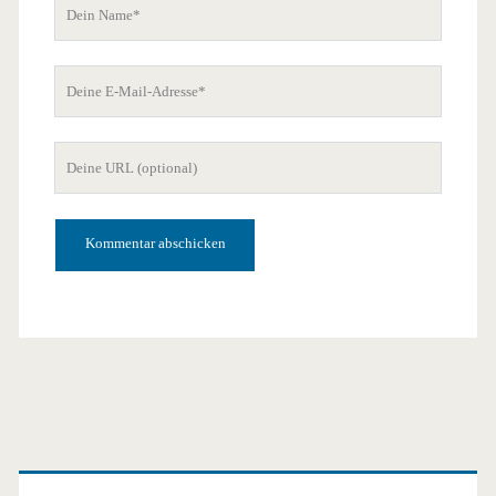
Dein
Name
Deine
E-
Mail-
Deine
Adresse
Website-
URL
Primäre