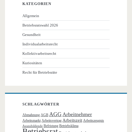
KATEGORIEN
Allgemein
Betriebsratswahl 2026
Gesundheit
Individualarbeitsrecht
Kollektivarbeitsrecht
Kuriositäten
Recht für Betriebsräte
SCHLAGWÖRTER
AGG
Arbeitnehmer
Abmahnung
AGB
Arbeitszeit
Arbeitsmarkt
Arbeitsvertrag
Arbeitszeugnis
Befristung
Betriebsklima
Auszubildende
Betriebsrat