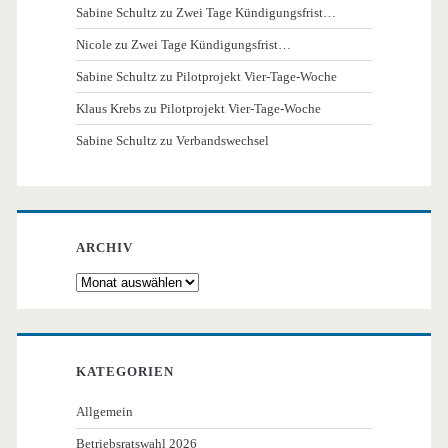
Sabine Schultz
zu
Zwei Tage Kündigungsfrist…
Nicole
zu
Zwei Tage Kündigungsfrist…
Sabine Schultz
zu
Pilotprojekt Vier-Tage-Woche
Klaus Krebs
zu
Pilotprojekt Vier-Tage-Woche
Sabine Schultz
zu
Verbandswechsel
ARCHIV
Archiv
KATEGORIEN
Allgemein
Betriebsratswahl 2026