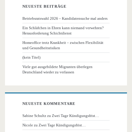
NEUESTE BEITRÄGE
Betriebsratswahl 2026 – Kandidatensuche mal anders
Ein Schläfchen in Ehren kann niemand verwehren?
Herausforderung Schichtdienst
Homeoffice trotz Krankheit – zwischen Flexibilität
und Gesundheitsrisiken
(kein Titel)
Viele gut ausgebildete Migranten überlegen
Deutschland wieder zu verlassen
NEUESTE KOMMENTARE
Sabine Schultz
zu
Zwei Tage Kündigungsfrist…
Nicole
zu
Zwei Tage Kündigungsfrist…