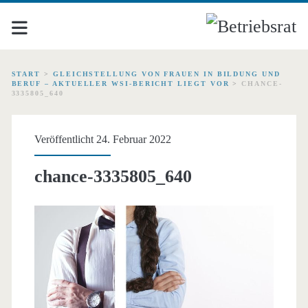
START
>
GLEICHSTELLUNG VON FRAUEN IN BILDUNG UND
BERUF – AKTUELLER WSI-BERICHT LIEGT VOR
>
CHANCE-
3335805_640
Veröffentlicht 24. Februar 2022
chance-3335805_640