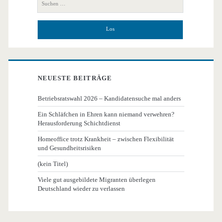
Seitenleiste
nach:
NEUESTE BEITRÄGE
Betriebsratswahl 2026 – Kandidatensuche mal anders
Ein Schläfchen in Ehren kann niemand verwehren?
Herausforderung Schichtdienst
Homeoffice trotz Krankheit – zwischen Flexibilität
und Gesundheitsrisiken
(kein Titel)
Viele gut ausgebildete Migranten überlegen
Deutschland wieder zu verlassen