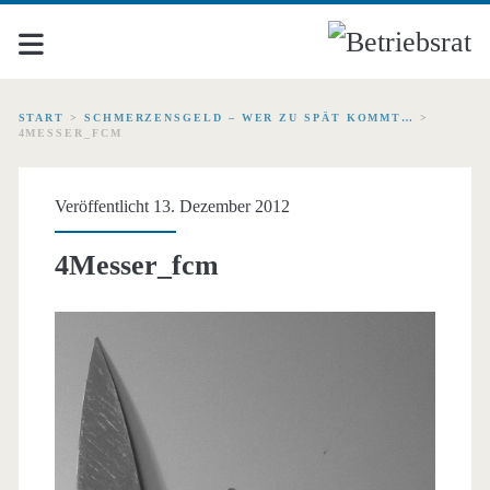
START
>
SCHMERZENSGELD – WER ZU SPÄT KOMMT…
>
4MESSER_FCM
Veröffentlicht 13. Dezember 2012
4Messer_fcm