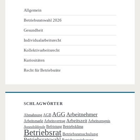
Allgemein
Betriebsratswahl 2026
Gesundheit
Individualarbeitsrecht
Kollektivarbeitsrecht
Kuriositäten
Recht für Betriebsräte
SCHLAGWÖRTER
AGG
Arbeitnehmer
Abmahnung
AGB
Arbeitszeit
Arbeitsmarkt
Arbeitsvertrag
Arbeitszeugnis
Befristung
Betriebsklima
Auszubildende
Betriebsrat
Betriebsratsschulung
Betriebsratswahl