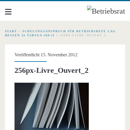
START
>
SCHULUNGSANSPRUCH FÜR BETRIEBSRÄTE LAG
HESSEN 16 TABVGA 168/11
>
256PX-LIVRE_OUVERT_2
Veröffentlicht 15. November 2012
256px-Livre_Ouvert_2