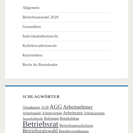
Allgemein
Betriebsratswahl 2026
Gesundheit
Individualarbeitsrecht
Kollektivarbeitsrecht
Kuriositäten
Recht für Betriebsräte
SCHLAGWÖRTER
AGG
Arbeitnehmer
Abmahnung
AGB
Arbeitszeit
Arbeitsmarkt
Arbeitsvertrag
Arbeitszeugnis
Befristung
Betriebsklima
Auszubildende
Betriebsrat
Betriebsratsschulung
Betriebsratswahl
Betriebsvereinbarung