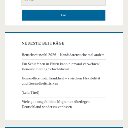
nach:
NEUESTE BEITRÄGE
Betriebsratswahl 2026 – Kandidatensuche mal anders
Ein Schläfchen in Ehren kann niemand verwehren?
Herausforderung Schichtdienst
Homeoffice trotz Krankheit – zwischen Flexibilität
und Gesundheitsrisiken
(kein Titel)
Viele gut ausgebildete Migranten überlegen
Deutschland wieder zu verlassen