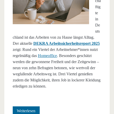
chä
ftig
te
in
De
uts
chland ist das Arbeiten von zu Hause längst Alltag.
Der aktuelle
DEKRA Arbeitssicherheitsreport 2025
zeigt: Rund ein Viertel der Arbeitnehmer*innen nutzt
regelmäßig das
Homeoffice
. Besonders geschätzt
werden die gewonnene Freiheit und der Zeitgewinn –
neun von zehn Befragten betonen, wie wertvoll der
wegfallende Arbeitsweg ist. Drei Viertel genießen
zudem die Möglichkeit, ihren Job in lockerer Kleidung
erledigen zu können.
Homeoffice
Weiterlesen