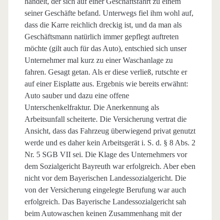
handelt, der sich auf einer Geschäftsfahrt zu einem
seiner Geschäfte befand. Unterwegs fiel ihm wohl auf,
dass die Karre reichlich dreckig ist, und da man als
Geschäftsmann natürlich immer gepflegt auftreten
möchte (gilt auch für das Auto), entschied sich unser
Unternehmer mal kurz zu einer Waschanlage zu
fahren. Gesagt getan. Als er diese verließ, rutschte er
auf einer Eisplatte aus. Ergebnis wie bereits erwähnt:
Auto sauber und dazu eine offene
Unterschenkelfraktur. Die Anerkennung als
Arbeitsunfall scheiterte. Die Versicherung vertrat die
Ansicht, dass das Fahrzeug überwiegend privat genutzt
werde und es daher kein Arbeitsgerät i. S. d. § 8 Abs. 2
Nr. 5 SGB VII sei. Die Klage des Unternehmers vor
dem Sozialgericht Bayreuth war erfolgreich. Aber eben
nicht vor dem Bayerischen Landessozialgericht. Die
von der Versicherung eingelegte Berufung war auch
erfolgreich. Das Bayerische Landessozialgericht sah
beim Autowaschen keinen Zusammenhang mit der