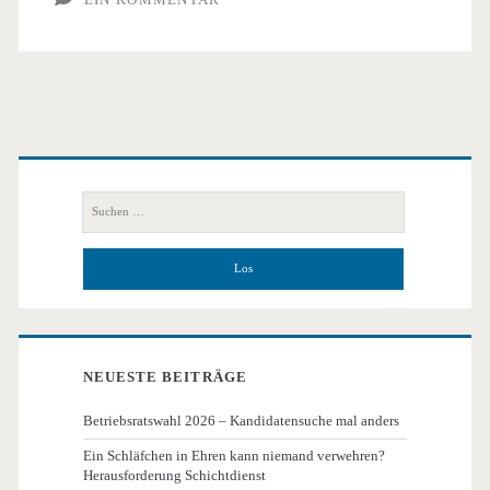
Primäre
Seitenleiste
Suchen
nach:
NEUESTE BEITRÄGE
Betriebsratswahl 2026 – Kandidatensuche mal anders
Ein Schläfchen in Ehren kann niemand verwehren?
Herausforderung Schichtdienst