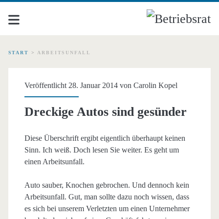
START
>
ARBEITSUNFALL
Schlagwort:
Veröffentlicht 28. Januar 2014 von
Carolin Kopel
<span>Arbeitsunfall</sp
Dreckige Autos sind gesünder
Diese Überschrift ergibt eigentlich überhaupt keinen
Sinn. Ich weiß. Doch lesen Sie weiter. Es geht um
einen Arbeitsunfall.
Auto sauber, Knochen gebrochen. Und dennoch kein
Arbeitsunfall. Gut, man sollte dazu noch wissen, dass
es sich bei unserem Verletzten um einen Unternehmer