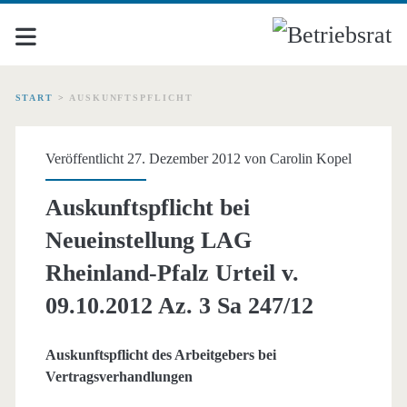
START
>
AUSKUNFTSPFLICHT
Schlagwort:
Veröffentlicht 27. Dezember 2012 von
Carolin Kopel
<span>Auskunftspflicht<
Auskunftspflicht bei
Neueinstellung LAG
Rheinland-Pfalz Urteil v.
09.10.2012 Az. 3 Sa 247/12
Auskunftspflicht des Arbeitgebers bei
Vertragsverhandlungen