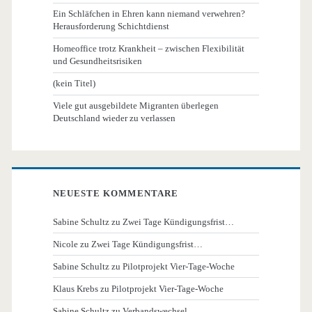
Ein Schläfchen in Ehren kann niemand verwehren?
Herausforderung Schichtdienst
Homeoffice trotz Krankheit – zwischen Flexibilität
und Gesundheitsrisiken
(kein Titel)
Viele gut ausgebildete Migranten überlegen
Deutschland wieder zu verlassen
NEUESTE KOMMENTARE
Sabine Schultz
zu
Zwei Tage Kündigungsfrist…
Nicole
zu
Zwei Tage Kündigungsfrist…
Sabine Schultz
zu
Pilotprojekt Vier-Tage-Woche
Klaus Krebs
zu
Pilotprojekt Vier-Tage-Woche
Sabine Schultz
zu
Verbandswechsel