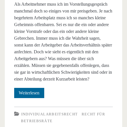
Als Arbeitnehmer muss ich im Vorstellungsgespräch
manchmal doch so einiges von mir preisgeben. Je nach
begehrtem Arbeitsplatz muss ich so manches kleine
Geheimnis offenbaren. Sei es nur die ein oder andere
kleine Vorstrafe oder das ein oder andere kleine
Gebrechen. Immer muss ich die Wahrheit sagen,
sonst kann der Arbeitgeber das Arbeitsverhältnis später
anfechten. Doch wie sieht es eigentlich mit den
Arbeitgebern aus? Was müssen die über sich
erzählen. Müssen sie gegebenenfalls offenlegen, dass
sie gar in wirtschaftlichen Schwierigkeiten sind oder in
einer Abteilung derzeit Kurzarbeit leisten?
Auskunftspflicht
Weiterlesen
bei
Neueinstellung
INDIVIDUALARBEITSRECHT
RECHT FÜR
BETRIEBSRÄTE
LAG