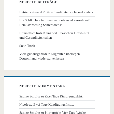
NEUESTE BEITRÄGE
Betriebsratswahl 2026 – Kandidatensuche mal anders
Ein Schläfchen in Ehren kann niemand verwehren?
Herausforderung Schichtdienst
Homeoffice trotz Krankheit – zwischen Flexibilität
und Gesundheitsrisiken
(kein Titel)
Viele gut ausgebildete Migranten überlegen
Deutschland wieder zu verlassen
NEUESTE KOMMENTARE
Sabine Schultz
zu
Zwei Tage Kündigungsfrist…
Nicole
zu
Zwei Tage Kündigungsfrist…
Sabine Schultz
zu
Pilotprojekt Vier-Tage-Woche