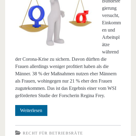
Bundesre
gierung
versucht,
Einkomm
en und
Arbeitspl
ätze
während
der Corona-Krise zu sichern. Davon dürften die
Frauen allerdings weniger profitiert haben als die
Männer. 38 % der Maßnahmen nutzen eher Männern
als Frauen, wohingegen nur 21 % eher den Frauen
zugutekommen. Das ist das Ergebnis einer vom WSI
geförderten Studie der Forscherin Regina Frey.
Geschlechtergerechtigkeit
Weiterlesen
und
Corona-
RECHT FÜR BETRIEBSRÄTE