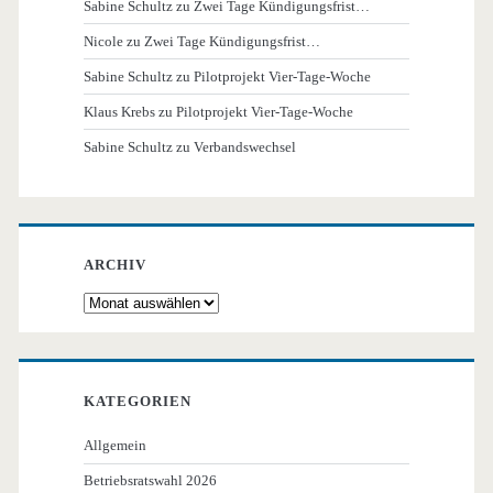
Sabine Schultz
zu
Zwei Tage Kündigungsfrist…
Nicole
zu
Zwei Tage Kündigungsfrist…
Sabine Schultz
zu
Pilotprojekt Vier-Tage-Woche
Klaus Krebs
zu
Pilotprojekt Vier-Tage-Woche
Sabine Schultz
zu
Verbandswechsel
ARCHIV
Archiv
KATEGORIEN
Allgemein
Betriebsratswahl 2026