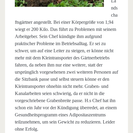
La
nds
cha
ftsgärtner angestellt. Bei einer Körpergröße von 1,94
wiegt er 200 Kilo. Das führt zu Problemen mit seinem
Arbeitgeber. Sein Chef kündigte ihm aufgrund
praktischer Probleme im Betriebsalltag. Er sei zu
schwer, um auf eine Leiter zu steigen, er könne nicht
mehr mit dem Kleintransporter des Gärtnerbetriebs
fahren, da neben ihm nur eine weitere, statt der
ursprünglich vorgesehenen zwei weiteren Personen auf
die Sitzbank passe und selbst steuern könne er den
Kleintransporter ohnehin nicht mehr. Graben- und
Kanalarbeiten seien schwierig, da er nicht in die
vorgeschriebene Grabenbreite passe. H.s Chef hat ihn
schon ein Jahr vor der Kündigung überredet, an einem
Gesundheitsprogramm eines Adipositaszentrums
teilzunehmen, um sein Gewicht zu reduzieren. Leider
ohne Erfolg.