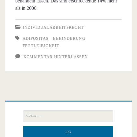
behandeln lassen. Das sind erschreckende 14% mehr
als in 2006.
INDIVIDUALARBEITSRECHT
ADIPOSITAS
BEHINDERUNG
FETTLEIBIGKEIT
KOMMENTAR HINTERLASSEN
Primäre
Seitenleiste
Suchen
nach: