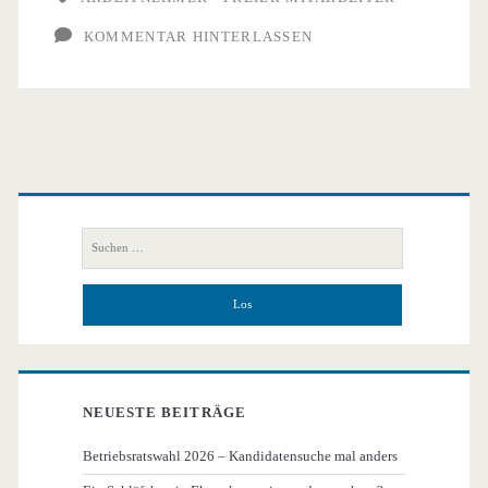
KOMMENTAR HINTERLASSEN
Primäre
Seitenleiste
Suchen
nach:
NEUESTE BEITRÄGE
Betriebsratswahl 2026 – Kandidatensuche mal anders