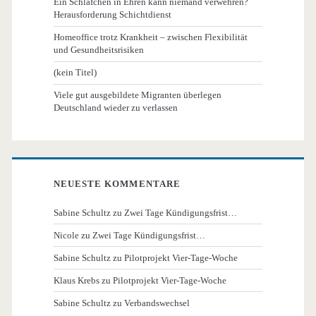
Ein Schläfchen in Ehren kann niemand verwehren?
Herausforderung Schichtdienst
Homeoffice trotz Krankheit – zwischen Flexibilität
und Gesundheitsrisiken
(kein Titel)
Viele gut ausgebildete Migranten überlegen
Deutschland wieder zu verlassen
NEUESTE KOMMENTARE
Sabine Schultz
zu
Zwei Tage Kündigungsfrist…
Nicole
zu
Zwei Tage Kündigungsfrist…
Sabine Schultz
zu
Pilotprojekt Vier-Tage-Woche
Klaus Krebs
zu
Pilotprojekt Vier-Tage-Woche
Sabine Schultz
zu
Verbandswechsel