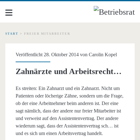
START
>
FREIER MITARBEITER
Schlagwort:
Veröffentlicht 28. Oktober 2014 von
Carolin Kopel
<span>freier
Zahnärzte und Arbeitsrecht…
Mitarbeiter</span>
Es streiten: Ein Zahnarzt und ein Zahnarzt. Nicht um
Patienten oder löcherige Zähne, sondern um die Frage,
ob der eine Arbeitnehmer beim anderen ist. Der eine
sagt nämlich, dass der andere nur freier Mitarbeiter ist
und verweist auf den Assistentenvertrag. Der andere
wiederum sagt, dass der Assistentenvertrag sch… ist
und es sich um einen Arbeitsvertrag handelt.