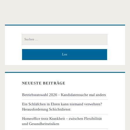
Primäre
Seitenleiste
Suchen
nach:
NEUESTE BEITRÄGE
Betriebsratswahl 2026 – Kandidatensuche mal anders
Ein Schläfchen in Ehren kann niemand verwehren?
Herausforderung Schichtdienst
Homeoffice trotz Krankheit – zwischen Flexibilität
und Gesundheitsrisiken