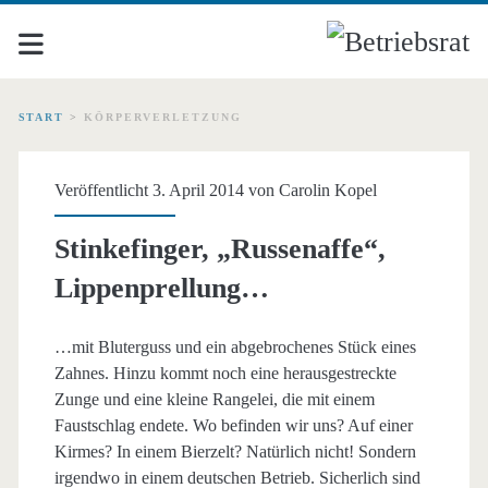
START
>
KÖRPERVERLETZUNG
Schlagwort:
Veröffentlicht 3. April 2014 von
Carolin Kopel
<span>Körperverletzung
Stinkefinger, „Russenaffe“,
Lippenprellung…
…mit Bluterguss und ein abgebrochenes Stück eines
Zahnes. Hinzu kommt noch eine herausgestreckte
Zunge und eine kleine Rangelei, die mit einem
Faustschlag endete. Wo befinden wir uns? Auf einer
Kirmes? In einem Bierzelt? Natürlich nicht! Sondern
irgendwo in einem deutschen Betrieb. Sicherlich sind