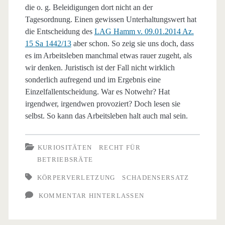
die o. g. Beleidigungen dort nicht an der
Tagesordnung. Einen gewissen Unterhaltungswert hat
die Entscheidung des
LAG Hamm v. 09.01.2014 Az.
15 Sa 1442/13
aber schon. So zeig sie uns doch, dass
es im Arbeitsleben manchmal etwas rauer zugeht, als
wir denken. Juristisch ist der Fall nicht wirklich
sonderlich aufregend und im Ergebnis eine
Einzelfallentscheidung. War es Notwehr? Hat
irgendwer, irgendwen provoziert? Doch lesen sie
selbst. So kann das Arbeitsleben halt auch mal sein.
KURIOSITÄTEN
RECHT FÜR
BETRIEBSRÄTE
KÖRPERVERLETZUNG
SCHADENSERSATZ
KOMMENTAR HINTERLASSEN