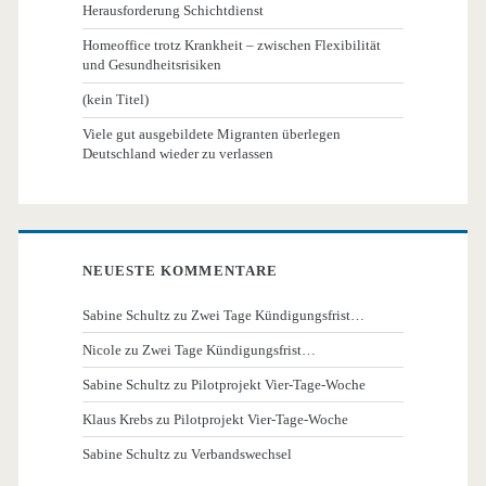
Herausforderung Schichtdienst
Homeoffice trotz Krankheit – zwischen Flexibilität
und Gesundheitsrisiken
(kein Titel)
Viele gut ausgebildete Migranten überlegen
Deutschland wieder zu verlassen
NEUESTE KOMMENTARE
Sabine Schultz
zu
Zwei Tage Kündigungsfrist…
Nicole
zu
Zwei Tage Kündigungsfrist…
Sabine Schultz
zu
Pilotprojekt Vier-Tage-Woche
Klaus Krebs
zu
Pilotprojekt Vier-Tage-Woche
Sabine Schultz
zu
Verbandswechsel