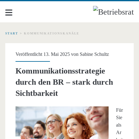
START
>
KOMMUNIKATIONSKANÄLE
Schlagwort:
Veröffentlicht 13. Mai 2025 von
Sabine Schultz
<span>Kommunikationsk
Kommunikationsstrategie
durch den BR – stark durch
Sichtbarkeit
Für
Sie
als
Ar