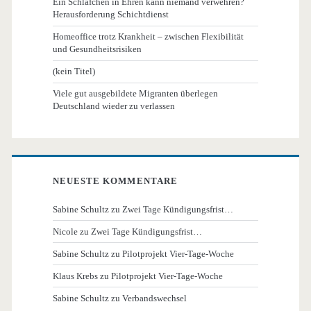
Ein Schläfchen in Ehren kann niemand verwehren?
Herausforderung Schichtdienst
Homeoffice trotz Krankheit – zwischen Flexibilität
und Gesundheitsrisiken
(kein Titel)
Viele gut ausgebildete Migranten überlegen
Deutschland wieder zu verlassen
NEUESTE KOMMENTARE
Sabine Schultz
zu
Zwei Tage Kündigungsfrist…
Nicole
zu
Zwei Tage Kündigungsfrist…
Sabine Schultz
zu
Pilotprojekt Vier-Tage-Woche
Klaus Krebs
zu
Pilotprojekt Vier-Tage-Woche
Sabine Schultz
zu
Verbandswechsel