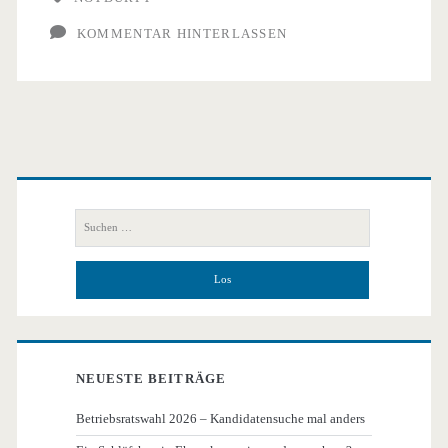
KOMMENTAR HINTERLASSEN
Primäre
Seitenleiste
Suchen
nach:
NEUESTE BEITRÄGE
Betriebsratswahl 2026 – Kandidatensuche mal anders