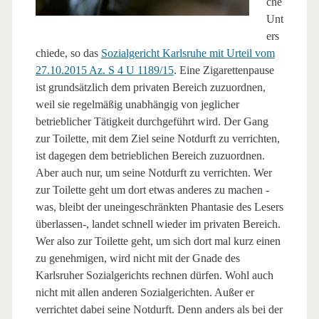
che
Unt
ers
chiede, so das
Sozialgericht Karlsruhe mit Urteil vom
27.10.2015 Az. S 4 U 1189/15
. Eine Zigarettenpause
ist grundsätzlich dem privaten Bereich zuzuordnen,
weil sie regelmäßig unabhängig von jeglicher
betrieblicher Tätigkeit durchgeführt wird. Der Gang
zur Toilette, mit dem Ziel seine Notdurft zu verrichten,
ist dagegen dem betrieblichen Bereich zuzuordnen.
Aber auch nur, um seine Notdurft zu verrichten. Wer
zur Toilette geht um dort etwas anderes zu machen -
was, bleibt der uneingeschränkten Phantasie des Lesers
überlassen-, landet schnell wieder im privaten Bereich.
Wer also zur Toilette geht, um sich dort mal kurz einen
zu genehmigen, wird nicht mit der Gnade des
Karlsruher Sozialgerichts rechnen dürfen. Wohl auch
nicht mit allen anderen Sozialgerichten. Außer er
verrichtet dabei seine Notdurft. Denn anders als bei der