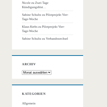
Nicole
zu
Zwei Tage
Kündigungsfrist…
Sabine Schultz
zu
Pilotprojekt Vier-
Tage-Woche
Klaus Krebs
zu
Pilotprojekt Vier-
Tage-Woche
Sabine Schultz
zu
Verbandswechsel
ARCHIV
Archiv
KATEGORIEN
Allgemein