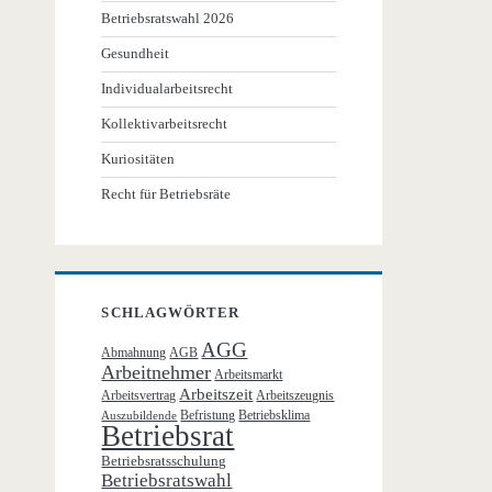
Betriebsratswahl 2026
Gesundheit
Individualarbeitsrecht
Kollektivarbeitsrecht
Kuriositäten
Recht für Betriebsräte
SCHLAGWÖRTER
AGG
Abmahnung
AGB
Arbeitnehmer
Arbeitsmarkt
Arbeitszeit
Arbeitsvertrag
Arbeitszeugnis
Befristung
Betriebsklima
Auszubildende
Betriebsrat
Betriebsratsschulung
Betriebsratswahl