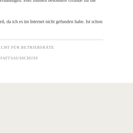
erständigen. Hier müssen besondere Gründe für die
il, da ich es im Internet nicht gefunden habe. Ist schon
ECHT FÜR BETRIEBSRÄTE
HAFTSAUSSCHUSS