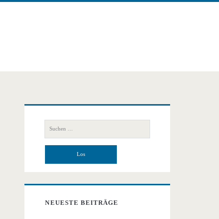
Primäre
Suchen
Seitenleiste
nach:
NEUESTE BEITRÄGE