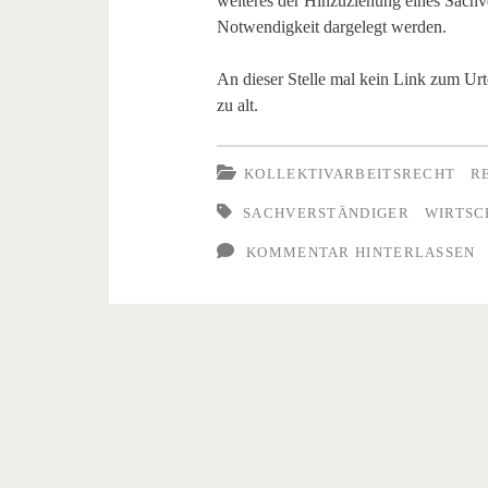
weiteres der Hinzuziehung eines Sachv
Notwendigkeit dargelegt werden.
An dieser Stelle mal kein Link zum Urte
zu alt.
KOLLEKTIVARBEITSRECHT
R
SACHVERSTÄNDIGER
WIRTSC
KOMMENTAR HINTERLASSEN