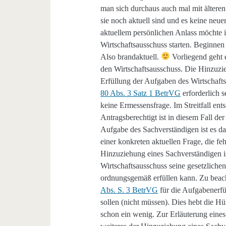
man sich durchaus auch mal mit ältere
sie noch aktuell sind und es keine neu
aktuellem persönlichen Anlass möchte i
Wirtschaftsausschuss starten. Beginnen
Also brandaktuell.
Vorliegend geht 
den Wirtschaftsausschuss. Die Hinzuz
Erfüllung der Aufgaben des Wirtschaf
80 Abs. 3 Satz 1 BetrVG
erforderlich s
keine Ermessensfrage. Im Streitfall ent
Antragsberechtigt ist in diesem Fall der
Aufgabe des Sachverständigen ist es da
einer konkreten aktuellen Frage, die fe
Hinzuziehung eines Sachverständigen is
Wirtschaftsausschuss seine gesetzliche
ordnungsgemäß erfüllen kann. Zu beacht
Abs. S. 3 BetrVG
für die Aufgabenerfü
sollen (nicht müssen). Dies hebt die H
schon ein wenig. Zur Erläuterung eines