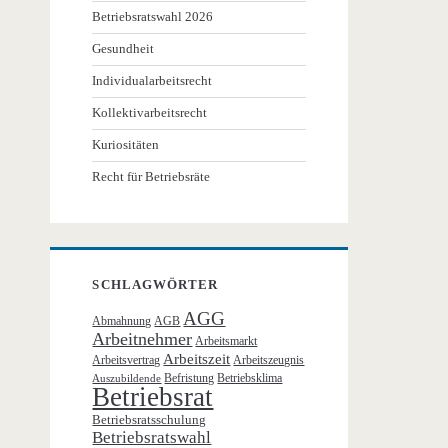
Betriebsratswahl 2026
Gesundheit
Individualarbeitsrecht
Kollektivarbeitsrecht
Kuriositäten
Recht für Betriebsräte
SCHLAGWÖRTER
AGG
Abmahnung
AGB
Arbeitnehmer
Arbeitsmarkt
Arbeitszeit
Arbeitsvertrag
Arbeitszeugnis
Befristung
Betriebsklima
Auszubildende
Betriebsrat
Betriebsratsschulung
Betriebsratswahl