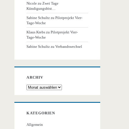
Nicole
zu
Zwei Tage
Kündigungsfrist…
Sabine Schultz
zu
Pilotprojekt Vier-
Tage-Woche
Klaus Krebs
zu
Pilotprojekt Vier-
Tage-Woche
Sabine Schultz
zu
Verbandswechsel
ARCHIV
Archiv
KATEGORIEN
Allgemein