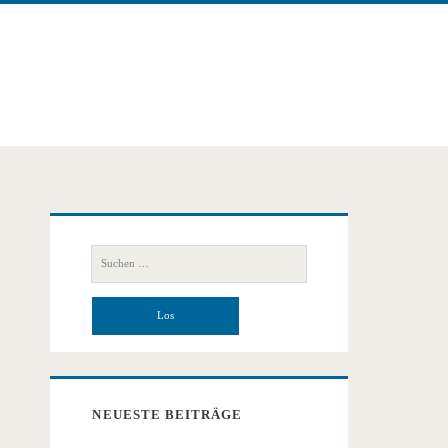
Primäre
Suchen
Seitenleiste
nach:
NEUESTE BEITRÄGE