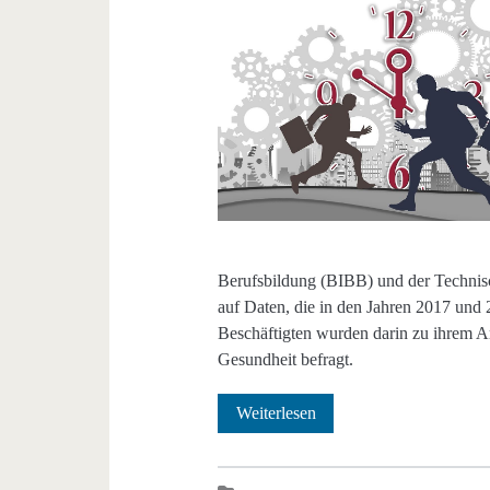
Berufsbildung (BIBB) und der Technisc
auf Daten, die in den Jahren 2017 und
Beschäftigten wurden darin zu ihrem A
Gesundheit befragt.
Wie
Weiterlesen
hängen