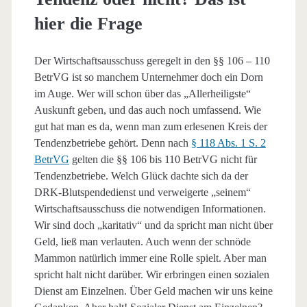
hier die Frage
Der Wirtschaftsausschuss geregelt in den §§ 106 – 110
BetrVG ist so manchem Unternehmer doch ein Dorn
im Auge. Wer will schon über das „Allerheiligste“
Auskunft geben, und das auch noch umfassend. Wie
gut hat man es da, wenn man zum erlesenen Kreis der
Tendenzbetriebe gehört. Denn nach
§ 118 Abs. 1 S. 2
BetrVG
gelten die §§ 106 bis 110 BetrVG nicht für
Tendenzbetriebe. Welch Glück dachte sich da der
DRK-Blutspendedienst und verweigerte „seinem“
Wirtschaftsausschuss die notwendigen Informationen.
Wir sind doch „karitativ“ und da spricht man nicht über
Geld, ließ man verlauten. Auch wenn der schnöde
Mammon natürlich immer eine Rolle spielt. Aber man
spricht halt nicht darüber. Wir erbringen einen sozialen
Dienst am Einzelnen. Über Geld machen wir uns keine