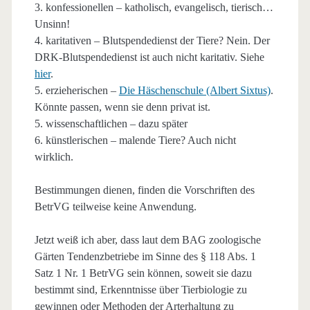
3. konfessionellen – katholisch, evangelisch, tierisch…
Unsinn!
4. karitativen – Blutspendedienst der Tiere? Nein. Der
DRK-Blutspendedienst ist auch nicht karitativ. Siehe
hier
.
5. erzieherischen –
Die Häschenschule (Albert Sixtus)
.
Könnte passen, wenn sie denn privat ist.
5. wissenschaftlichen – dazu später
6. künstlerischen – malende Tiere? Auch nicht
wirklich.
Bestimmungen dienen, finden die Vorschriften des
BetrVG teilweise keine Anwendung.
Jetzt weiß ich aber, dass laut dem BAG zoologische
Gärten Tendenzbetriebe im Sinne des § 118 Abs. 1
Satz 1 Nr. 1 BetrVG sein können, soweit sie dazu
bestimmt sind, Erkenntnisse über Tierbiologie zu
gewinnen oder Methoden der Arterhaltung zu