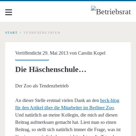
START
>
TENDENZBETRIEB
Schlagwort:
Veröffentlicht 29. Mai 2013 von
Carolin Kopel
<span>Tendenzbetrieb</
Die Häschenschule…
Der Zoo als Tendenzbetrieb
An dieser Stelle erstmal vielen Dank an den
beck-blog
für den Artikel über die Mitarbeiter im Berliner Zoo
.
Und natürlich an meine Kollegin, die mich auf diesen
Beitrag aufmerksam gemacht hat. Liest man so einen
Beitrag, so stellt sich natürlich immer die Frage, was ist