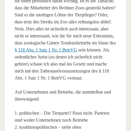
für einen persönlich daran wichtig. Ist es die Tatsache,
dass die Mitarbeiter des Berliner Zoos gestreikt haben?
Sind es die niedrigen Löhne der Tierpfleger? Oder,
dass trotz des Streiks im Zoo alles reibungslos ablief.
Nein. Dies alles ist sicherlich auch interessant, aber
nicht so interessant, wie die für mich neue Erkenntnis,
dass zoologische Gärten Tendenzbetriebe im Sinne des
§ 118 Abs. 1 Satz 1 Nr. 1 BetrVG
sein können. Als
ordentlicher Jurist (zu denen ich sicherlich nicht
gehöre) schaue ich also mal ins Gesetz und mache
mich mit den Tatbestandvoraussetzungen des § 118
Abs. 1 Satz 1 Nr. 1 BetrVG vertraut.
Auf Unternehmen und Betriebe, die unmittelbar und
überwiegend
1. politischen – Die Tierpartei? Passt nicht. Parteien
sind weder Unternehmen noch Betriebe
2. koalitionspolitischen – siehe oben