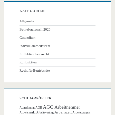
KATEGORIEN
Allgemein
Betriebsratswahl 2026
Gesundheit
Individualarbeitsrecht
Kollektivarbeitsrecht
Kuriositäten
Recht für Betriebsräte
SCHLAGWÖRTER
AGG
Arbeitnehmer
Abmahnung
AGB
Arbeitszeit
Arbeitsmarkt
Arbeitsvertrag
Arbeitszeugnis