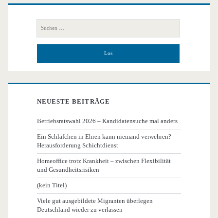
Primäre
Seitenleiste
Suchen
nach:
NEUESTE BEITRÄGE
Betriebsratswahl 2026 – Kandidatensuche mal anders
Ein Schläfchen in Ehren kann niemand verwehren?
Herausforderung Schichtdienst
Homeoffice trotz Krankheit – zwischen Flexibilität
und Gesundheitsrisiken
(kein Titel)
Viele gut ausgebildete Migranten überlegen
Deutschland wieder zu verlassen