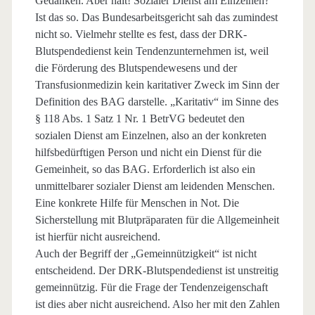
Gedanken. Aber halt! Sozialer Dienst am Einzelnen?
Ist das so. Das Bundesarbeitsgericht sah das zumindest
nicht so. Vielmehr stellte es fest, dass der DRK-
Blutspendedienst kein Tendenzunternehmen ist, weil
die Förderung des Blutspendewesens und der
Transfusionmedizin kein karitativer Zweck im Sinn der
Definition des BAG darstelle. „Karitativ“ im Sinne des
§ 118 Abs. 1 Satz 1 Nr. 1 BetrVG bedeutet den
sozialen Dienst am Einzelnen, also an der konkreten
hilfsbedürftigen Person und nicht ein Dienst für die
Gemeinheit, so das BAG. Erforderlich ist also ein
unmittelbarer sozialer Dienst am leidenden Menschen.
Eine konkrete Hilfe für Menschen in Not. Die
Sicherstellung mit Blutpräparaten für die Allgemeinheit
ist hierfür nicht ausreichend.
Auch der Begriff der „Gemeinnützigkeit“ ist nicht
entscheidend. Der DRK-Blutspendedienst ist unstreitig
gemeinnützig. Für die Frage der Tendenzeigenschaft
ist dies aber nicht ausreichend. Also her mit den Zahlen