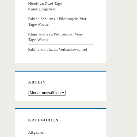
Nicole
zu
Zwei Tage
Kündigungsfrist…
Sabine Schultz
zu
Pilotprojekt Vier-
Tage-Woche
Klaus Krebs
zu
Pilotprojekt Vier-
Tage-Woche
Sabine Schultz
zu
Verbandswechsel
ARCHIV
Archiv
KATEGORIEN
Allgemein