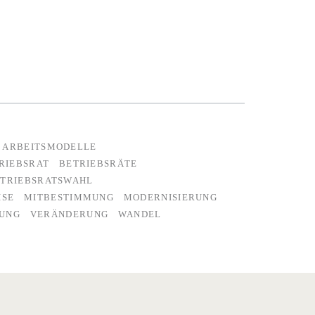
ARBEITSMODELLE
RIEBSRAT
BETRIEBSRÄTE
TRIEBSRATSWAHL
ISE
MITBESTIMMUNG
MODERNISIERUNG
UNG
VERÄNDERUNG
WANDEL