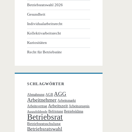
Betriebsratswahl 2026
Gesundheit
Individualarbeitsrecht
Kollektivarbeitsrecht
Kuriositäten
Recht für Betriebsräte
SCHLAGWÖRTER
AGG
Abmahnung
AGB
Arbeitnehmer
Arbeitsmarkt
Arbeitszeit
Arbeitsvertrag
Arbeitszeugnis
Befristung
Betriebsklima
Auszubildende
Betriebsrat
Betriebsratsschulung
Betriebsratswahl