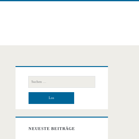
Primäre
Suchen
Seitenleiste
nach:
NEUESTE BEITRÄGE