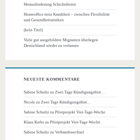
Herausforderung Schichtdienst
Homeoffice trotz Krankheit – zwischen Flexibilität
und Gesundheitsrisiken
(kein Titel)
Viele gut ausgebildete Migranten überlegen
Deutschland wieder zu verlassen
NEUESTE KOMMENTARE
Sabine Schultz
zu
Zwei Tage Kündigungsfrist…
Nicole
zu
Zwei Tage Kündigungsfrist…
Sabine Schultz
zu
Pilotprojekt Vier-Tage-Woche
Klaus Krebs
zu
Pilotprojekt Vier-Tage-Woche
Sabine Schultz
zu
Verbandswechsel