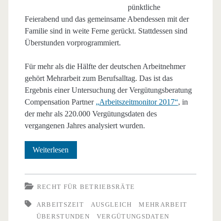
pünktliche
Feierabend und das gemeinsame Abendessen mit der
Familie sind in weite Ferne gerückt. Stattdessen sind
Überstunden vorprogrammiert.
Für mehr als die Hälfte der deutschen Arbeitnehmer
gehört Mehrarbeit zum Berufsalltag. Das ist das
Ergebnis einer Untersuchung der Vergütungsberatung
Compensation Partner
„Arbeitszeitmonitor 2017“
, in
der mehr als 220.000 Vergütungsdaten des
vergangenen Jahres analysiert wurden.
Die
Weiterlesen
Überstunden
deutscher
RECHT FÜR BETRIEBSRÄTE
Arbeitnehmer
ARBEITSZEIT
AUSGLEICH
MEHRARBEIT
ÜBERSTUNDEN
VERGÜTUNGSDATEN