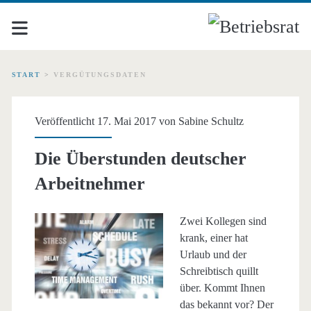
START
>
VERGÜTUNGSDATEN
Schlagwort:
Veröffentlicht 17. Mai 2017 von
Sabine Schultz
<span>Vergütungsdaten<
Die Überstunden deutscher
Arbeitnehmer
Zwei Kollegen sind
krank, einer hat
Urlaub und der
Schreibtisch quillt
über. Kommt Ihnen
das bekannt vor? Der