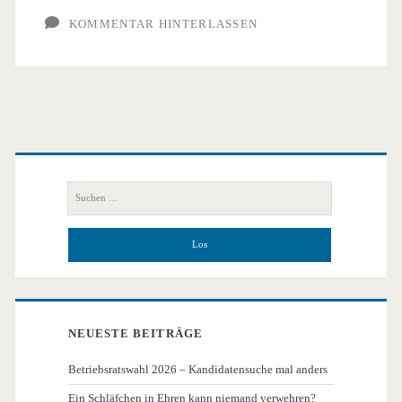
KOMMENTAR HINTERLASSEN
Primäre
Seitenleiste
Suchen
nach:
NEUESTE BEITRÄGE
Betriebsratswahl 2026 – Kandidatensuche mal anders
Ein Schläfchen in Ehren kann niemand verwehren?