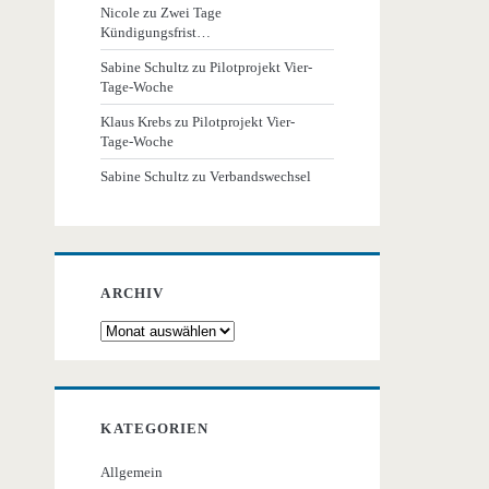
Nicole
zu
Zwei Tage
Kündigungsfrist…
Sabine Schultz
zu
Pilotprojekt Vier-
Tage-Woche
Klaus Krebs
zu
Pilotprojekt Vier-
Tage-Woche
Sabine Schultz
zu
Verbandswechsel
ARCHIV
Archiv
KATEGORIEN
Allgemein