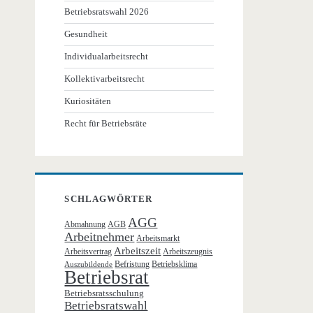
Betriebsratswahl 2026
Gesundheit
Individualarbeitsrecht
Kollektivarbeitsrecht
Kuriositäten
Recht für Betriebsräte
SCHLAGWÖRTER
AGG
Abmahnung
AGB
Arbeitnehmer
Arbeitsmarkt
Arbeitszeit
Arbeitsvertrag
Arbeitszeugnis
Befristung
Betriebsklima
Auszubildende
Betriebsrat
Betriebsratsschulung
Betriebsratswahl