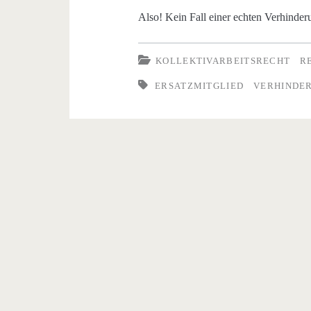
Also! Kein Fall einer echten Verhinder
KOLLEKTIVARBEITSRECHT
R
ERSATZMITGLIED
VERHINDE