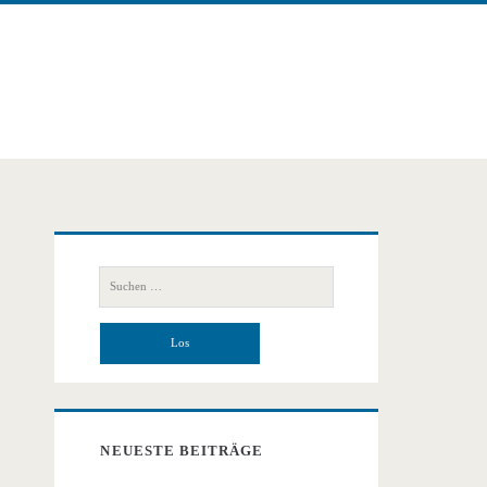
Primäre
Suchen
Seitenleiste
nach:
NEUESTE BEITRÄGE