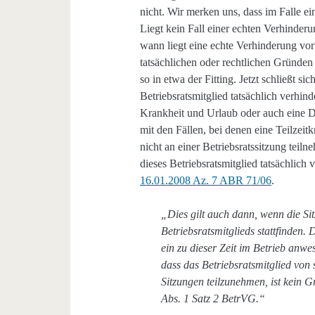
nicht. Wir merken uns, dass im Falle ei
Liegt kein Fall einer echten Verhinderu
wann liegt eine echte Verhinderung vor?
tatsächlichen oder rechtlichen Gründen 
so in etwa der Fitting. Jetzt schließt si
Betriebsratsmitglied tatsächlich verhind
Krankheit und Urlaub oder auch eine Die
mit den Fällen, bei denen eine Teilzeitk
nicht an einer Betriebsratssitzung teiln
dieses Betriebsratsmitglied tatsächlich 
16.01.2008 Az. 7 ABR 71/06
.
„Dies gilt auch dann, wenn die Si
Betriebsratsmitglieds stattfinden. 
ein zu dieser Zeit im Betrieb anwe
dass das Betriebsratsmitglied vo
Sitzungen teilzunehmen, ist kein 
Abs. 1 Satz 2 BetrVG.“