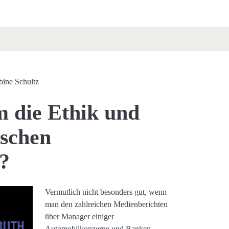
bine Schultz
m die Ethik und
tschen
?
Vermutlich nicht besonders gut, wenn
man den zahlreichen Medienberichten
über Manager einiger
Automobilkonzerne und Banken