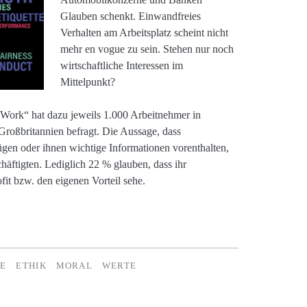
Glauben schenkt. Einwandfreies
Verhalten am Arbeitsplatz scheint nicht
mehr en vogue zu sein. Stehen nur noch
wirtschaftliche Interessen im
Mittelpunkt?
Work“ hat dazu jeweils 1.000 Arbeitnehmer in
Großbritannien befragt. Die Aussage, dass
en oder ihnen wichtige Informationen vorenthalten,
häftigten. Lediglich 22 % glauben, dass ihr
it bzw. den eigenen Vorteil sehe.
E
ETHIK
MORAL
WERTE