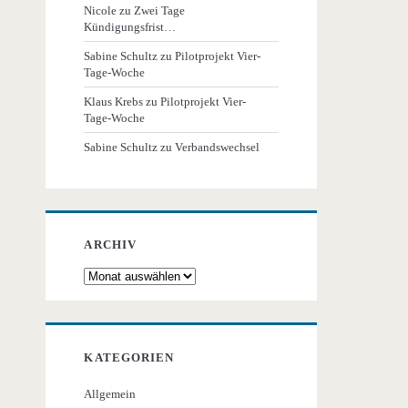
Nicole
zu
Zwei Tage
Kündigungsfrist…
Sabine Schultz
zu
Pilotprojekt Vier-
Tage-Woche
Klaus Krebs
zu
Pilotprojekt Vier-
Tage-Woche
Sabine Schultz
zu
Verbandswechsel
ARCHIV
Archiv
KATEGORIEN
Allgemein