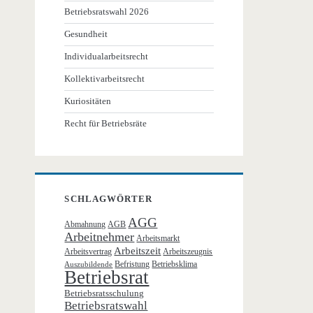
Betriebsratswahl 2026
Gesundheit
Individualarbeitsrecht
Kollektivarbeitsrecht
Kuriositäten
Recht für Betriebsräte
SCHLAGWÖRTER
AGG
Abmahnung
AGB
Arbeitnehmer
Arbeitsmarkt
Arbeitszeit
Arbeitsvertrag
Arbeitszeugnis
Befristung
Betriebsklima
Auszubildende
Betriebsrat
Betriebsratsschulung
Betriebsratswahl