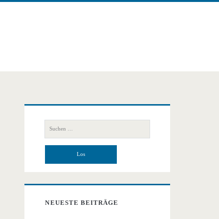
Primäre
Suchen
Seitenleiste
nach:
NEUESTE BEITRÄGE