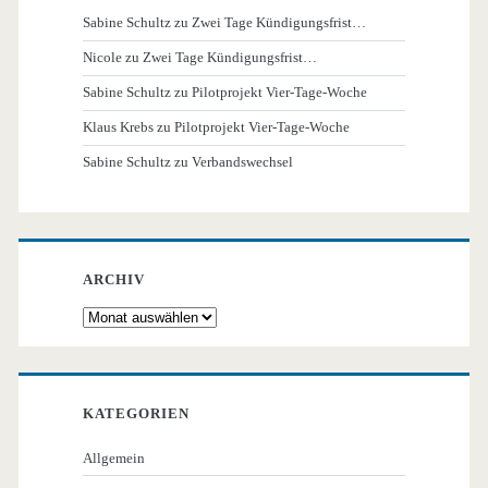
Sabine Schultz
zu
Zwei Tage Kündigungsfrist…
Nicole
zu
Zwei Tage Kündigungsfrist…
Sabine Schultz
zu
Pilotprojekt Vier-Tage-Woche
Klaus Krebs
zu
Pilotprojekt Vier-Tage-Woche
Sabine Schultz
zu
Verbandswechsel
ARCHIV
Archiv
KATEGORIEN
Allgemein