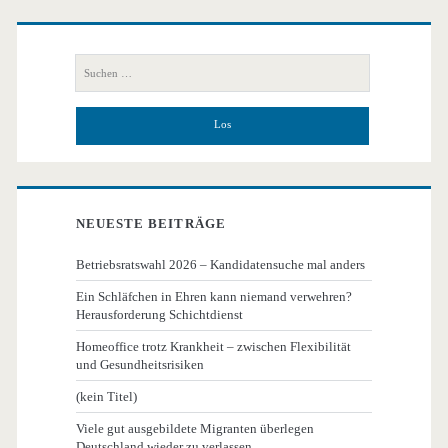
Primäre
Seitenleiste
Suchen
nach:
NEUESTE BEITRÄGE
Betriebsratswahl 2026 – Kandidatensuche mal anders
Ein Schläfchen in Ehren kann niemand verwehren?
Herausforderung Schichtdienst
Homeoffice trotz Krankheit – zwischen Flexibilität
und Gesundheitsrisiken
(kein Titel)
Viele gut ausgebildete Migranten überlegen
Deutschland wieder zu verlassen