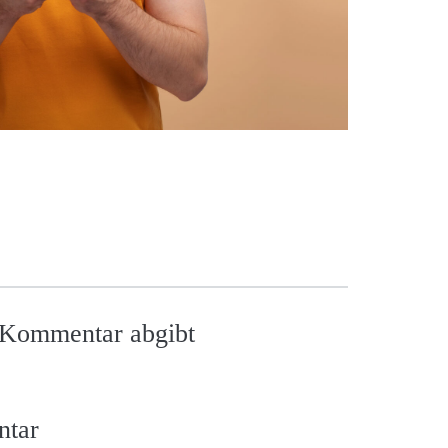
n Kommentar abgibt
ntar