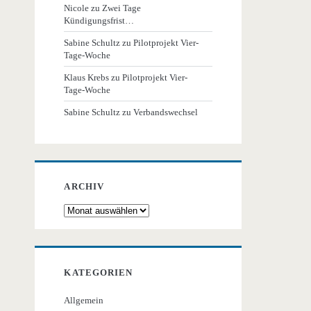
Nicole
zu
Zwei Tage
Kündigungsfrist…
Sabine Schultz
zu
Pilotprojekt Vier-
Tage-Woche
Klaus Krebs
zu
Pilotprojekt Vier-
Tage-Woche
Sabine Schultz
zu
Verbandswechsel
ARCHIV
Archiv
KATEGORIEN
Allgemein