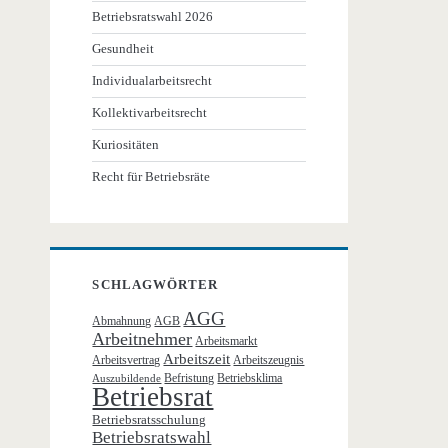
Betriebsratswahl 2026
Gesundheit
Individualarbeitsrecht
Kollektivarbeitsrecht
Kuriositäten
Recht für Betriebsräte
SCHLAGWÖRTER
AGG
Abmahnung
AGB
Arbeitnehmer
Arbeitsmarkt
Arbeitszeit
Arbeitsvertrag
Arbeitszeugnis
Befristung
Betriebsklima
Auszubildende
Betriebsrat
Betriebsratsschulung
Betriebsratswahl