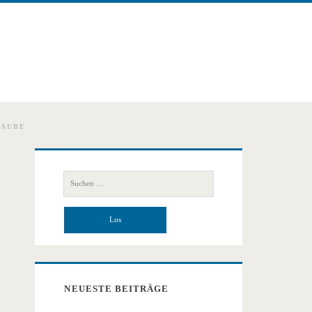
LAUBE
Primäre
Suchen
Seitenleiste
nach:
NEUESTE BEITRÄGE