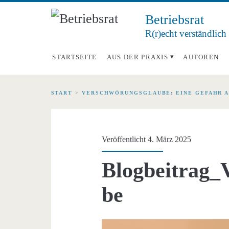
Betriebsrat
R(r)echt verständlich
STARTSEITE
AUS DER PRAXIS
AUTOREN
START
>
VERSCHWÖRUNGSGLAUBE: EINE GEFAHR A
Veröffentlicht 4. März 2025
Blogbeitrag_
be