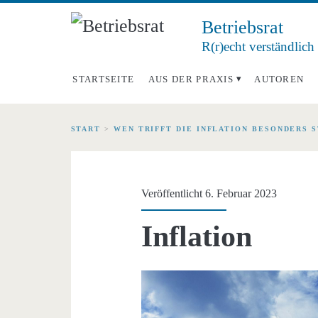
Betriebsrat
R(r)echt verständlich
STARTSEITE
AUS DER PRAXIS
AUTOREN
START
>
WEN TRIFFT DIE INFLATION BESONDERS 
Veröffentlicht 6. Februar 2023
Inflation