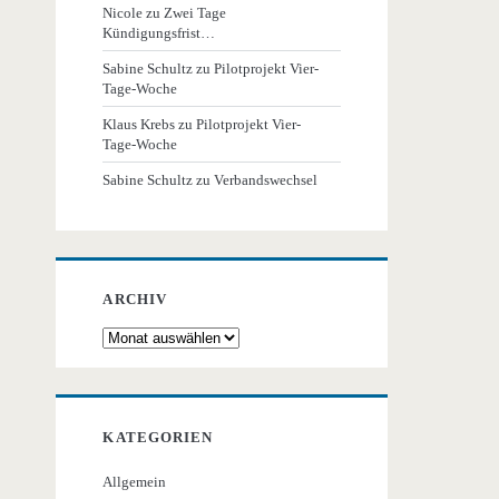
Nicole
zu
Zwei Tage
Kündigungsfrist…
Sabine Schultz
zu
Pilotprojekt Vier-
Tage-Woche
Klaus Krebs
zu
Pilotprojekt Vier-
Tage-Woche
Sabine Schultz
zu
Verbandswechsel
ARCHIV
Archiv
KATEGORIEN
Allgemein