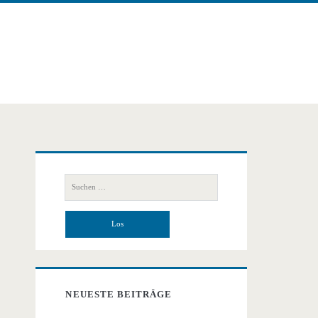
Primäre
Suchen
Seitenleiste
nach:
NEUESTE BEITRÄGE