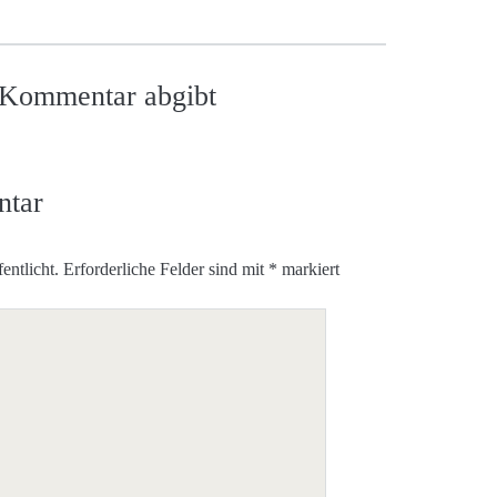
n Kommentar abgibt
ntar
entlicht.
Erforderliche Felder sind mit
*
markiert