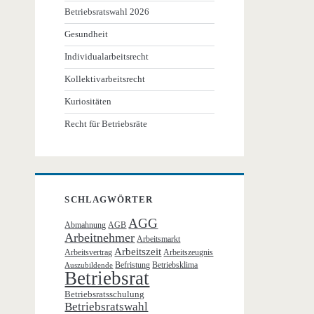
Betriebsratswahl 2026
Gesundheit
Individualarbeitsrecht
Kollektivarbeitsrecht
Kuriositäten
Recht für Betriebsräte
SCHLAGWÖRTER
AGG
Abmahnung
AGB
Arbeitnehmer
Arbeitsmarkt
Arbeitszeit
Arbeitsvertrag
Arbeitszeugnis
Befristung
Betriebsklima
Auszubildende
Betriebsrat
Betriebsratsschulung
Betriebsratswahl