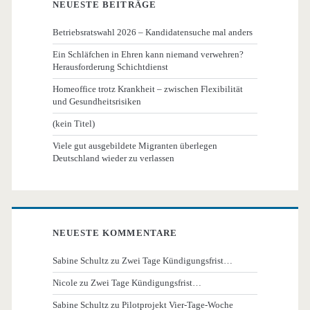
NEUESTE BEITRÄGE
Betriebsratswahl 2026 – Kandidatensuche mal anders
Ein Schläfchen in Ehren kann niemand verwehren?
Herausforderung Schichtdienst
Homeoffice trotz Krankheit – zwischen Flexibilität
und Gesundheitsrisiken
(kein Titel)
Viele gut ausgebildete Migranten überlegen
Deutschland wieder zu verlassen
NEUESTE KOMMENTARE
Sabine Schultz
zu
Zwei Tage Kündigungsfrist…
Nicole
zu
Zwei Tage Kündigungsfrist…
Sabine Schultz
zu
Pilotprojekt Vier-Tage-Woche