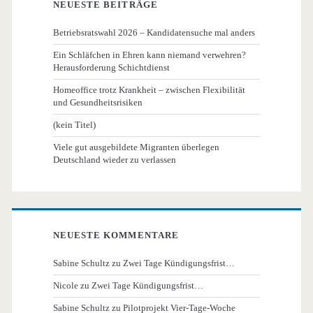
NEUESTE BEITRÄGE
Betriebsratswahl 2026 – Kandidatensuche mal anders
Ein Schläfchen in Ehren kann niemand verwehren?
Herausforderung Schichtdienst
Homeoffice trotz Krankheit – zwischen Flexibilität
und Gesundheitsrisiken
(kein Titel)
Viele gut ausgebildete Migranten überlegen
Deutschland wieder zu verlassen
NEUESTE KOMMENTARE
Sabine Schultz
zu
Zwei Tage Kündigungsfrist…
Nicole
zu
Zwei Tage Kündigungsfrist…
Sabine Schultz
zu
Pilotprojekt Vier-Tage-Woche