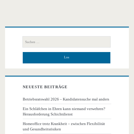
Primäre
Seitenleiste
Suchen
nach:
NEUESTE BEITRÄGE
Betriebsratswahl 2026 – Kandidatensuche mal anders
Ein Schläfchen in Ehren kann niemand verwehren?
Herausforderung Schichtdienst
Homeoffice trotz Krankheit – zwischen Flexibilität
und Gesundheitsrisiken