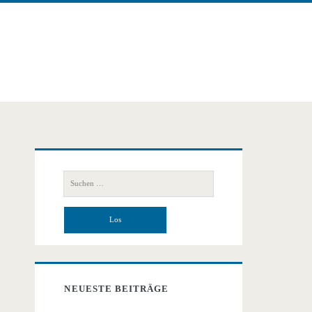
Primäre
Suchen
Seitenleiste
nach:
NEUESTE BEITRÄGE