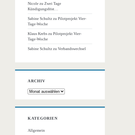
Nicole
zu
Zwei Tage
Kündigungsfrist…
Sabine Schultz
zu
Pilotprojekt Vier-
Tage-Woche
Klaus Krebs
zu
Pilotprojekt Vier-
Tage-Woche
Sabine Schultz
zu
Verbandswechsel
ARCHIV
Archiv
KATEGORIEN
Allgemein