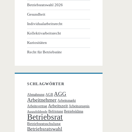
Betriebsratswahl 2026
Gesundheit
Individualarbeitsrecht
Kollektivarbeitsrecht
Kuriositäten
Recht für Betriebsräte
SCHLAGWÖRTER
AGG
Abmahnung
AGB
Arbeitnehmer
Arbeitsmarkt
Arbeitszeit
Arbeitsvertrag
Arbeitszeugnis
Befristung
Betriebsklima
Auszubildende
Betriebsrat
Betriebsratsschulung
Betriebsratswahl