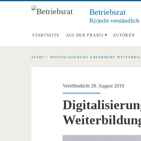
Betriebsrat
R(r)echt verständlich
STARTSEITE
AUS DER PRAXIS
AUTOREN
START
>
DIGITALISIERUNG ERFORDERT WEITERBI
Veröffentlicht 28. August 2019
Digitalisieru
Weiterbildun