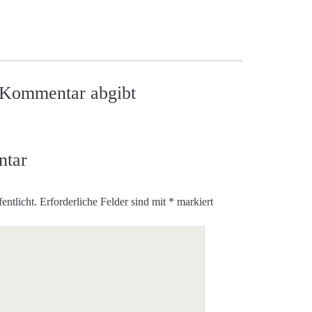
n Kommentar abgibt
ntar
entlicht.
Erforderliche Felder sind mit
*
markiert