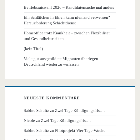
Betriebsratswahl 2026 – Kandidatensuche mal anders
Ein Schläfchen in Ehren kann niemand verwehren?
Herausforderung Schichtdienst
Homeoffice trotz Krankheit – zwischen Flexibilität
und Gesundheitsrisiken
(kein Titel)
Viele gut ausgebildete Migranten überlegen
Deutschland wieder zu verlassen
NEUESTE KOMMENTARE
Sabine Schultz
zu
Zwei Tage Kündigungsfrist…
Nicole
zu
Zwei Tage Kündigungsfrist…
Sabine Schultz
zu
Pilotprojekt Vier-Tage-Woche