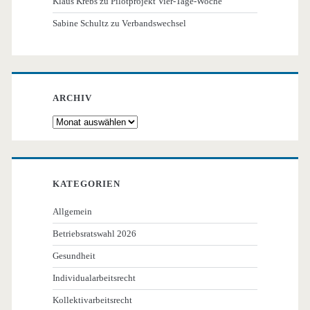
Klaus Krebs
zu
Pilotprojekt Vier-Tage-Woche
Sabine Schultz
zu
Verbandswechsel
ARCHIV
Archiv
KATEGORIEN
Allgemein
Betriebsratswahl 2026
Gesundheit
Individualarbeitsrecht
Kollektivarbeitsrecht