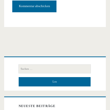
Primäre
Seitenleiste
Suchen
nach:
NEUESTE BEITRÄGE