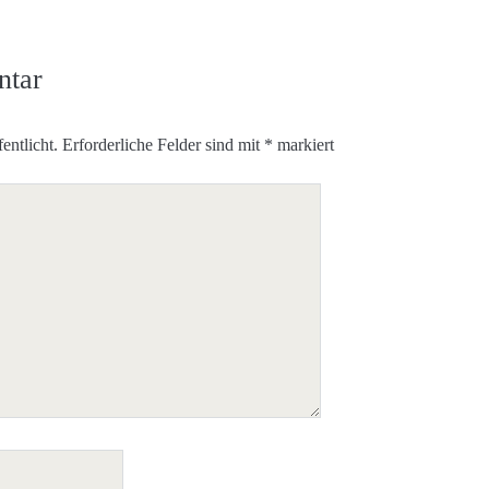
ntar
entlicht.
Erforderliche Felder sind mit
*
markiert