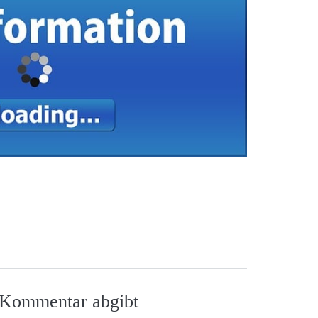
n Kommentar abgibt