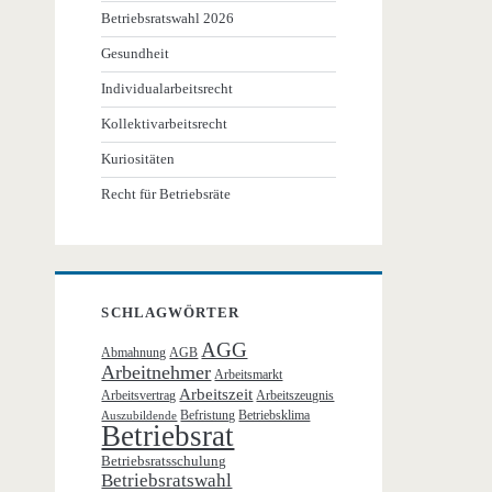
Betriebsratswahl 2026
Gesundheit
Individualarbeitsrecht
Kollektivarbeitsrecht
Kuriositäten
Recht für Betriebsräte
SCHLAGWÖRTER
AGG
Abmahnung
AGB
Arbeitnehmer
Arbeitsmarkt
Arbeitszeit
Arbeitsvertrag
Arbeitszeugnis
Befristung
Betriebsklima
Auszubildende
Betriebsrat
Betriebsratsschulung
Betriebsratswahl