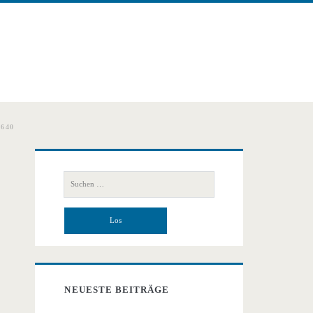
640
Primäre
Suchen
Seitenleiste
nach:
NEUESTE BEITRÄGE