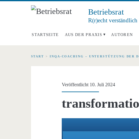
Betriebsrat
R(r)echt verständlich
STARTSEITE
AUS DER PRAXIS
AUTOREN
START
>
INQA-COACHING – UNTERSTÜTZUNG DER 
Veröffentlicht 10. Juli 2024
transformati