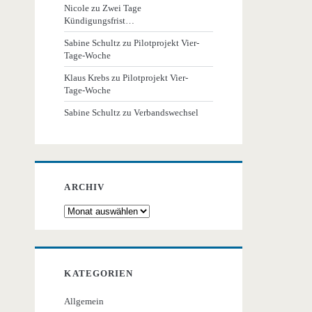
Nicole
zu
Zwei Tage
Kündigungsfrist…
Sabine Schultz
zu
Pilotprojekt Vier-
Tage-Woche
Klaus Krebs
zu
Pilotprojekt Vier-
Tage-Woche
Sabine Schultz
zu
Verbandswechsel
ARCHIV
Archiv
KATEGORIEN
Allgemein