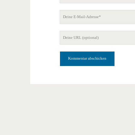
Deine
E-
Mail-
Deine
Adresse
Website-
URL