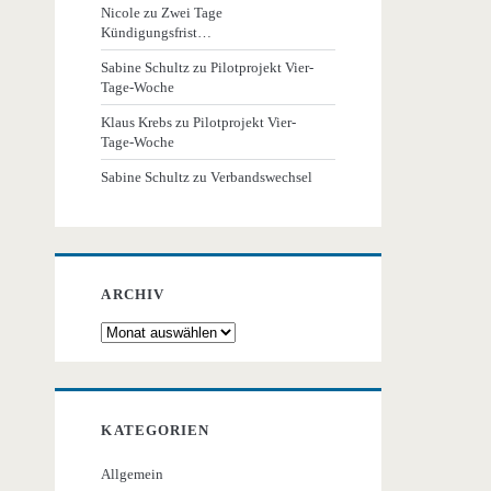
Nicole
zu
Zwei Tage
Kündigungsfrist…
Sabine Schultz
zu
Pilotprojekt Vier-
Tage-Woche
Klaus Krebs
zu
Pilotprojekt Vier-
Tage-Woche
Sabine Schultz
zu
Verbandswechsel
ARCHIV
Archiv
KATEGORIEN
Allgemein