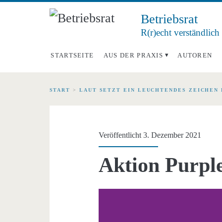
Betriebsrat
R(r)echt verständlich
STARTSEITE
AUS DER PRAXIS
AUTOREN
START
>
LAUT SETZT EIN LEUCHTENDES ZEICHEN
Veröffentlicht 3. Dezember 2021
Aktion Purpl