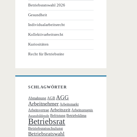
Betriebsratswahl 2026
Gesundheit
Individualarbeitsrecht
Kollektivarbeitsrecht
Kuriositäten
Recht für Betriebsräte
SCHLAGWÖRTER
AGG
Abmahnung
AGB
Arbeitnehmer
Arbeitsmarkt
Arbeitszeit
Arbeitsvertrag
Arbeitszeugnis
Befristung
Betriebsklima
Auszubildende
Betriebsrat
Betriebsratsschulung
Betriebsratswahl