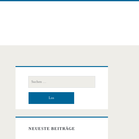
Primäre
Suchen
Seitenleiste
nach:
NEUESTE BEITRÄGE