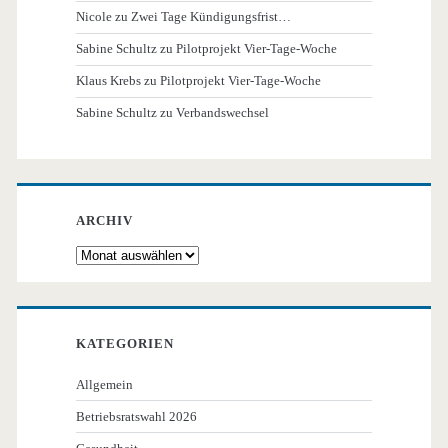
Nicole
zu
Zwei Tage Kündigungsfrist…
Sabine Schultz
zu
Pilotprojekt Vier-Tage-Woche
Klaus Krebs
zu
Pilotprojekt Vier-Tage-Woche
Sabine Schultz
zu
Verbandswechsel
ARCHIV
Archiv
KATEGORIEN
Allgemein
Betriebsratswahl 2026