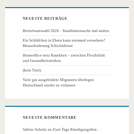
NEUESTE BEITRÄGE
Betriebsratswahl 2026 – Kandidatensuche mal anders
Ein Schläfchen in Ehren kann niemand verwehren?
Herausforderung Schichtdienst
Homeoffice trotz Krankheit – zwischen Flexibilität
und Gesundheitsrisiken
(kein Titel)
Viele gut ausgebildete Migranten überlegen
Deutschland wieder zu verlassen
NEUESTE KOMMENTARE
Sabine Schultz
zu
Zwei Tage Kündigungsfrist…