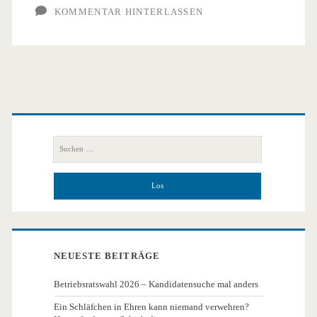
KOMMENTAR HINTERLASSEN
Primäre
Seitenleiste
Suchen
nach:
NEUESTE BEITRÄGE
Betriebsratswahl 2026 – Kandidatensuche mal anders
Ein Schläfchen in Ehren kann niemand verwehren?