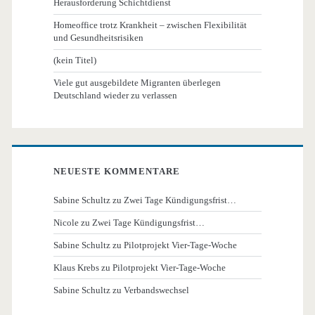
Herausforderung Schichtdienst
Homeoffice trotz Krankheit – zwischen Flexibilität
und Gesundheitsrisiken
(kein Titel)
Viele gut ausgebildete Migranten überlegen
Deutschland wieder zu verlassen
NEUESTE KOMMENTARE
Sabine Schultz
zu
Zwei Tage Kündigungsfrist…
Nicole
zu
Zwei Tage Kündigungsfrist…
Sabine Schultz
zu
Pilotprojekt Vier-Tage-Woche
Klaus Krebs
zu
Pilotprojekt Vier-Tage-Woche
Sabine Schultz
zu
Verbandswechsel