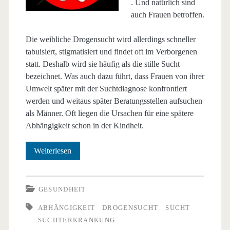
. Und natürlich sind
auch Frauen betroffen.
Die weibliche Drogensucht wird allerdings schneller
tabuisiert, stigmatisiert und findet oft im Verborgenen
statt. Deshalb wird sie häufig als die stille Sucht
bezeichnet. Was auch dazu führt, dass Frauen von ihrer
Umwelt später mit der Suchtdiagnose konfrontiert
werden und weitaus später Beratungsstellen aufsuchen
als Männer. Oft liegen die Ursachen für eine spätere
Abhängigkeit schon in der Kindheit.
Die
Weiterlesen
stille
Drogensucht
GESUNDHEIT
der
ABHÄNGIGKEIT
DROGENSUCHT
SUCHT
SUCHTERKRANKUNG
Frauen