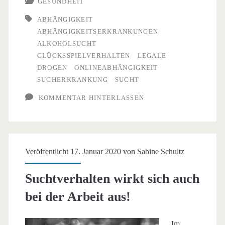
GESUNDHEIT
in
ABHÄNGIGKEIT
ABHÄNGIGKEITSERKRANKUNGEN
Deutschland
ALKOHOLSUCHT
GLÜCKSSPIELVERHALTEN
LEGALE
DROGEN
ONLINEABHÄNGIGKEIT
SUCHERKRANKUNG
SUCHT
KOMMENTAR HINTERLASSEN
Veröffentlicht 17. Januar 2020 von
Sabine Schultz
Suchtverhalten wirkt sich auch
bei der Arbeit aus!
Im