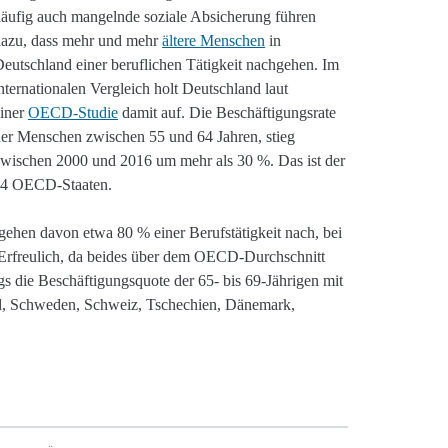
äufig auch mangelnde soziale Absicherung führen
dazu, dass mehr und mehr
ältere Menschen
in
eutschland einer beruflichen Tätigkeit nachgehen. Im
nternationalen Vergleich holt Deutschland laut
einer
OECD-Studie
damit auf. Die Beschäftigungsrate
er Menschen zwischen 55 und 64 Jahren, stieg
wischen 2000 und 2016 um mehr als 30 %. Das ist der
 34 OECD-Staaten.
 gehen davon etwa 80 % einer Berufstätigkeit nach, bei
. Erfreulich, da beides über dem OECD-Durchschnitt
ings die Beschäftigungsquote der 65- bis 69-Jährigen mit
land, Schweden, Schweiz, Tschechien, Dänemark,