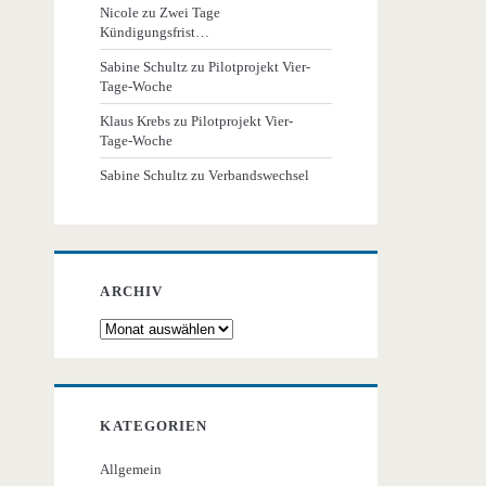
Nicole
zu
Zwei Tage
Kündigungsfrist…
Sabine Schultz
zu
Pilotprojekt Vier-
Tage-Woche
Klaus Krebs
zu
Pilotprojekt Vier-
Tage-Woche
Sabine Schultz
zu
Verbandswechsel
ARCHIV
Archiv
KATEGORIEN
Allgemein