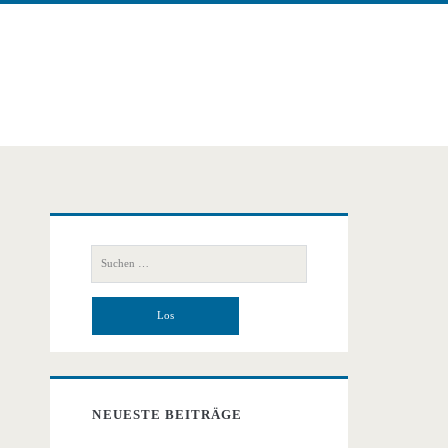
Primäre
Suchen
Seitenleiste
nach:
NEUESTE BEITRÄGE