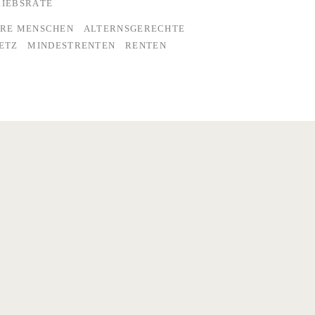
RIEBSRÄTE
ERE MENSCHEN
ALTERNSGERECHTE
ETZ
MINDESTRENTEN
RENTEN