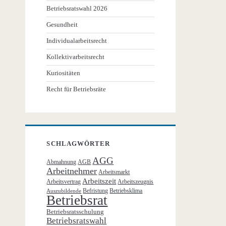
Betriebsratswahl 2026
Gesundheit
Individualarbeitsrecht
Kollektivarbeitsrecht
Kuriositäten
Recht für Betriebsräte
SCHLAGWÖRTER
AGG
Abmahnung
AGB
Arbeitnehmer
Arbeitsmarkt
Arbeitszeit
Arbeitsvertrag
Arbeitszeugnis
Befristung
Betriebsklima
Auszubildende
Betriebsrat
Betriebsratsschulung
Betriebsratswahl