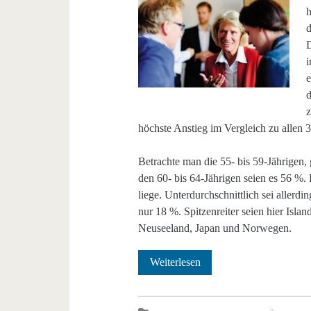
h
D
i
d
z
höchste Anstieg im Vergleich zu allen
Betrachte man die 55- bis 59-Jährigen,
den 60- bis 64-Jährigen seien es 56 %
liege. Unterdurchschnittlich sei allerd
nur 18 %. Spitzenreiter seien hier Is
Neuseeland, Japan und Norwegen.
Zunehmende
Weiterlesen
Beschäftigung