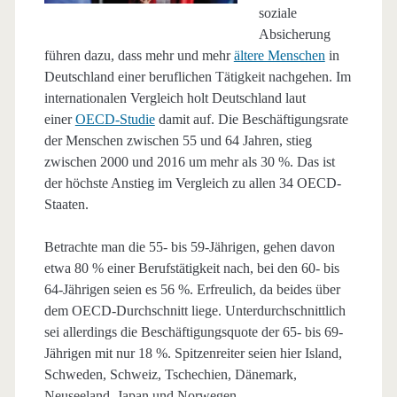
soziale
Absicherung
führen dazu, dass mehr und mehr
ältere Menschen
in
Deutschland einer beruflichen Tätigkeit nachgehen. Im
internationalen Vergleich holt Deutschland laut
einer
OECD-Studie
damit auf. Die Beschäftigungsrate
der Menschen zwischen 55 und 64 Jahren, stieg
zwischen 2000 und 2016 um mehr als 30 %. Das ist
der höchste Anstieg im Vergleich zu allen 34 OECD-
Staaten.
Betrachte man die 55- bis 59-Jährigen, gehen davon
etwa 80 % einer Berufstätigkeit nach, bei den 60- bis
64-Jährigen seien es 56 %. Erfreulich, da beides über
dem OECD-Durchschnitt liege. Unterdurchschnittlich
sei allerdings die Beschäftigungsquote der 65- bis 69-
Jährigen mit nur 18 %. Spitzenreiter seien hier Island,
Schweden, Schweiz, Tschechien, Dänemark,
Neuseeland, Japan und Norwegen.