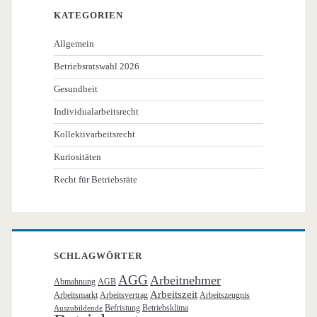
KATEGORIEN
Allgemein
Betriebsratswahl 2026
Gesundheit
Individualarbeitsrecht
Kollektivarbeitsrecht
Kuriositäten
Recht für Betriebsräte
SCHLAGWÖRTER
AGG
Arbeitnehmer
Abmahnung
AGB
Arbeitszeit
Arbeitsmarkt
Arbeitsvertrag
Arbeitszeugnis
Befristung
Betriebsklima
Auszubildende