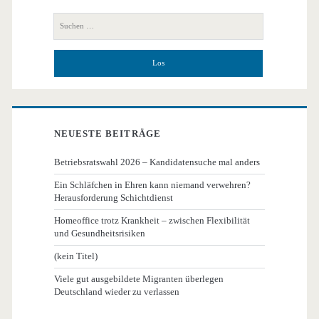
Seitenleiste
Suchen
nach:
NEUESTE BEITRÄGE
Betriebsratswahl 2026 – Kandidatensuche mal anders
Ein Schläfchen in Ehren kann niemand verwehren?
Herausforderung Schichtdienst
Homeoffice trotz Krankheit – zwischen Flexibilität
und Gesundheitsrisiken
(kein Titel)
Viele gut ausgebildete Migranten überlegen
Deutschland wieder zu verlassen